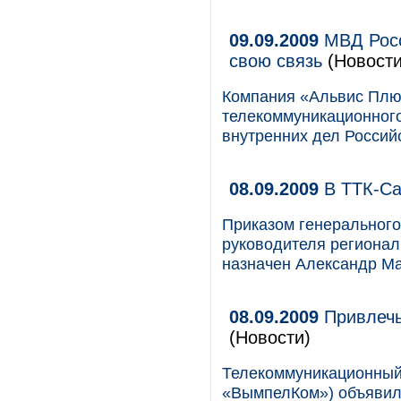
09.09.2009
МВД Росс
свою связь
(Новости
Компания «Альвис Плюс
телекоммуникационног
внутренних дел Россий
08.09.2009
В ТТК-Са
Приказом генерального
руководителя регионал
назначен Александр Ма
08.09.2009
Привлечь
(Новости)
Телекоммуникационный
«ВымпелКом») объявил