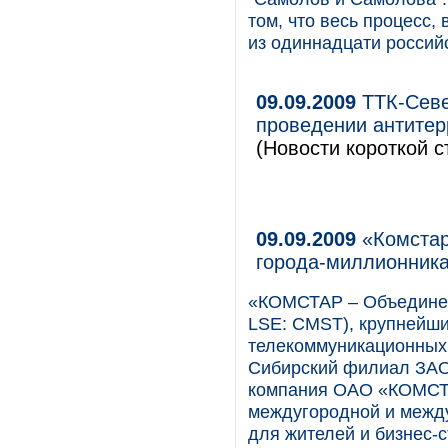
том, что весь процесс,
из одиннадцати россий
09.09.2009
ТТК-Севе
проведении антитер
(Новости короткой с
09.09.2009
«Комстар
города-миллионник
«КОМСТАР – Объедине
LSE: CMST), крупнейши
телекоммуникационных у
Сибирский филиал ЗАО
компания ОАО «КОМСТА
междугородной и межд
для жителей и бизнес-