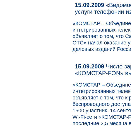
15.09.2009
«Ведомос
услуги телефонии из
«КОМСТАР – Объединен
интегрированных телек
объявляет о том, что
ОТС» начал оказание у
деловых изданий Росси
15.09.2009
Число за
«КОМСТАР-FON» вы
«КОМСТАР – Объединен
интегрированных телек
объявляет о том, что к
беспроводного доступа
1500 участник. 14 сент
Wi-Fi-сети «КОМСТАР-F
последние 2,5 месяца в