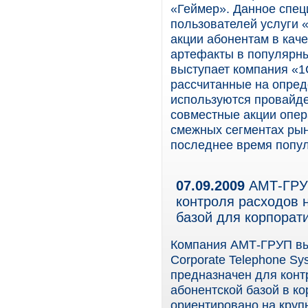
«Геймер». Данное спе
пользователей услуги 
акции абонентам в кач
артефакты в популярн
выступает компания «1
рассчитанные на опред
используются провайде
совместные акции опер
смежных сегментах рын
последнее время попу
07.09.2009
АМТ-ГРУП
контроля расходов 
базой для корпорат
Компания АМТ-ГРУП вып
Corporate Telephone S
предназначен для конт
абонентской базой в к
ориентировано на круп