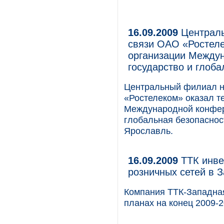
16.09.2009
Централь
связи ОАО «Ростеле
организации Между
государство и глоба
Центральный филиал н
«Ростелеком» оказал т
Международной конфер
глобальная безопасност
Ярославль.
16.09.2009
ТТК инве
розничных сетей в 
Компания ТТК-Западна
планах на конец 2009-20