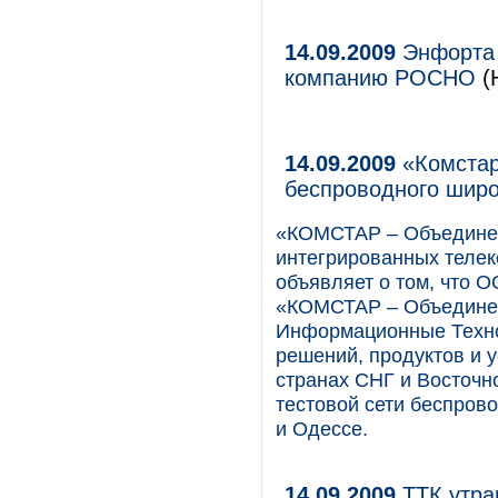
14.09.2009
Энфорта 
компанию РОСНО
(
14.09.2009
«Комстар
беспроводного широ
«КОМСТАР – Объединен
интегрированных телек
объявляет о том, что 
«КОМСТАР – Объедине
Информационные Техно
решений, продуктов и 
странах СНГ и Восточн
тестовой сети беспров
и Одессе.
14.09.2009
ТТК утра