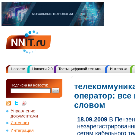
Новости
Новости 2.0
Тесты цифровой техники
Интервью
телекоммуник
Подписка на новости:
оператор: все
словом
Управление
документами
18.09.2009
В Пензен
Интернет
незарегистрированн
Интеграция
сетям кабельного т