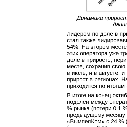
Динамика прирост
данн
Лидером по доле в при
стал также лидирова
54%. На втором месте
этих оператора уже т
доле в приросте, пер
месте, сохранив свою 
в июле, и в августе, 
прирост в регионах. Н
приходится по итогам 
В итоге на конец октя
поделен между опера
% рынка (потери 0,1 %
предыдущему месяцу –
«ВымпелКом» с 24 % (