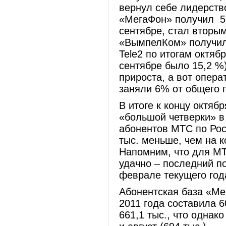
вернул себе лидерство
«МегаФон» получил 5
сентябре, стал вторы
«ВымпелКом» получил»
Tele2 по итогам октяб
сентябре было 15,2 %)
прироста, а вот опера
заняли 6% от общего п
В итоге к концу октяб
«большой четверки» в
абонентов МТС по Росс
тыс. меньше, чем на к
Напомним, что для МТ
удачно – последний п
феврале текущего год
Абонентская база «Ме
2011 года составила 6
661,1 тыс., что однако