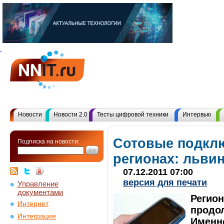
Новости
Новости 2.0
Тесты цифровой техники
Интервью
Сотовые подкл
Подписка на новости:
регионах: львин
07.12.2011 07:00
версия для печати
Управление
документами
Регион
Интернет
продол
Интеграция
Именно