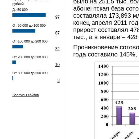
было на 251,5 тыс. бо
рублей
абонентская база сот
До 50 000
составляла 173,893 мл
97
конец апреля 2011 год
От 50 000 до 100 000
прирост составлял 478
67
тыс., а в январе – 428
От 100 000 до 200 000
Проникновение сотовой
32
года составило 145%,
От 200 000 до 300 000
10
От 300 000 до 500 000
3
Все типы сайтов