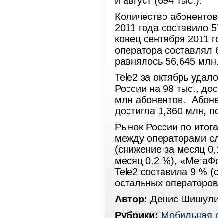
и август (694 тыс.).
Количество абонентов
2011 года составило 5
конец сентября 2011 г
оператора составлял б
равнялось 56,645 млн
Tele2 за октябрь удал
России на 98 тыс., до
млн абонентов. Абоне
достигла 1,360 млн, п
Рынок России по итога
между операторами с
(снижение за месяц 0
месяц 0,2 %), «МегаФо
Tele2 составила 9 % (
остальных операторов
Автор:
Денис Шишули
Рубрики:
Мобильная 