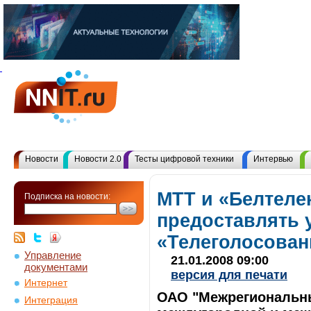
Новости
Новости 2.0
Тесты цифровой техники
Интервью
МТТ и «Белтеле
Подписка на новости:
предоставлять 
«Телеголосован
Управление
21.01.2008 09:00
документами
версия для печати
Интернет
ОАО "Межрегиональны
Интеграция