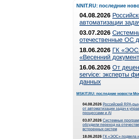
NNIT.RU: последние нов
04.08.2026
Российск
автоматизации зада
03.07.2026
Системны
отечественные ОС д
18.06.2026
ГК «ЭОС»
«Весенний документ
16.06.2026
От децен
service: эксперты 
данных
MSKIT.RU: последние новости Мо
04.08.2026
Российский RPA-рын
от автоматизации задач к упр
процессами и AI
03.07.2026
Системные програ
обсудили переход на отечеств
встроенных систем
18.06.2026
ГК «ЭОС» подвела и