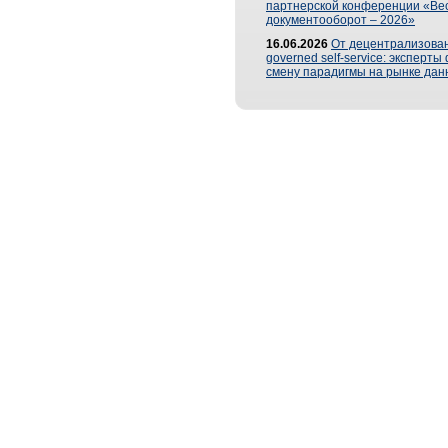
партнерской конференции «Ве
документооборот – 2026»
16.06.2026
От децентрализован
governed self-service: эксперт
смену парадигмы на рынке дан