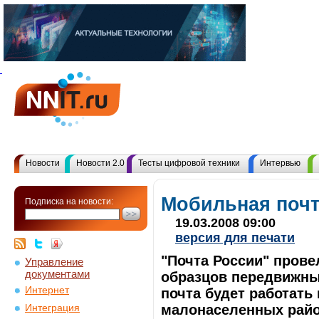
Новости
Новости 2.0
Тесты цифровой техники
Интервью
Мобильная поч
Подписка на новости:
19.03.2008 09:00
версия для печати
"Почта России" пров
Управление
документами
образцов передвижны
Интернет
почта будет работать
малонаселенных райо
Интеграция