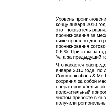
Уровень проникновени
концу января 2010 год
этот показатель равня
проникновения за меся
ниже прошлогоднего ре
проникновения сотово
0,6 %. При этом за го
%, а за предыдущий го
Что касается распреде
январе 2010 года, по
Communications & Medi
сохранил за собой ме
операторов «большой
положительный прирос
чистом приросте в ян
получили региональны