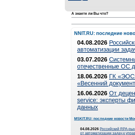
А знаете ли Вы что?
NNIT.RU: последние нов
04.08.2026
Российск
автоматизации зада
03.07.2026
Системны
отечественные ОС д
18.06.2026
ГК «ЭОС»
«Весенний документ
16.06.2026
От децен
service: эксперты 
данных
MSKIT.RU: последние новости Мо
04.08.2026
Российский RPA-рын
от автоматизации задач к упр