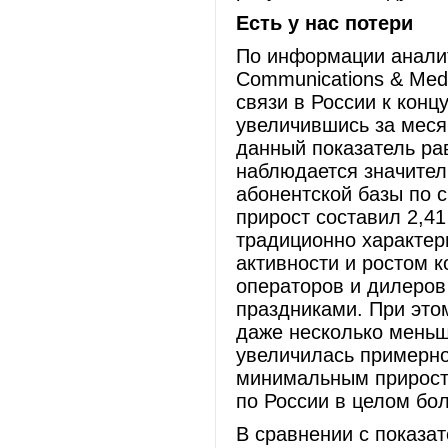
Есть у нас потери
По информации аналит
Communications & Medi
связи в России к конц
увеличившись за месяц
данный показатель ра
наблюдается значител
абонентской базы по 
прирост составил 2,41
традиционно характер
активности и ростом 
операторов и дилеров
праздниками. При это
даже несколько меньш
увеличилась примерно 
минимальным прирост
по России в целом бо
В сравнении с показа