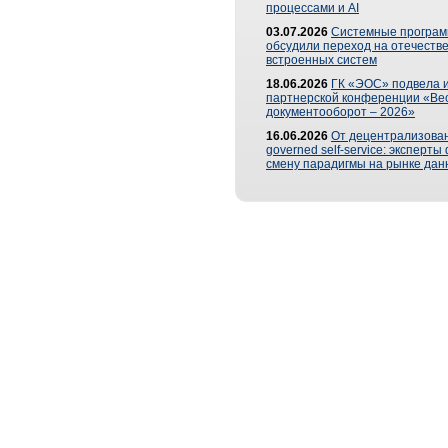
процессами и AI
03.07.2026
Системные програ
обсудили переход на отечеств
встроенных систем
18.06.2026
ГК «ЭОС» подвела и
партнерской конференции «Ве
документооборот – 2026»
16.06.2026
От децентрализован
governed self-service: эксперт
смену парадигмы на рынке дан