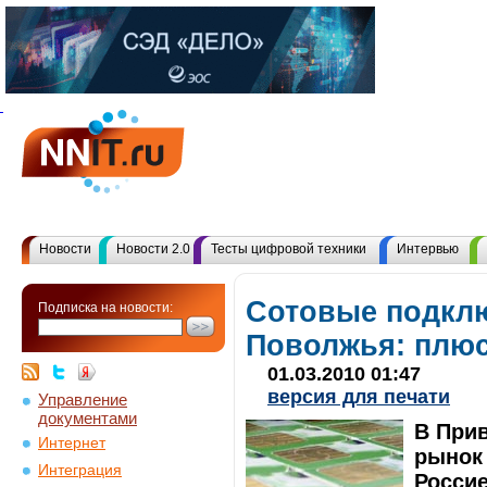
Новости
Новости 2.0
Тесты цифровой техники
Интервью
Сотовые подкл
Подписка на новости:
Поволжья: плюс
01.03.2010 01:47
версия для печати
Управление
документами
В При
Интернет
рынок
Интеграция
Россие