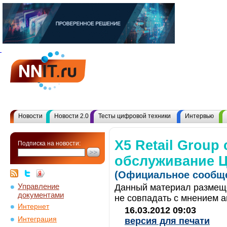
Новости
Новости 2.0
Тесты цифровой техники
Интервью
X5 Retail Group
Подписка на новости:
обслуживание Ц
(Официальное сообще
Управление
Данный материал размеще
документами
не совпадать с мнением а
Интернет
16.03.2012 09:03
Интеграция
версия для печати