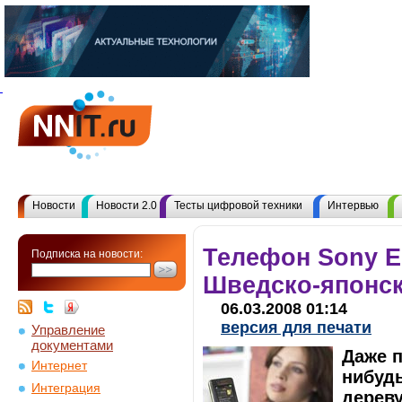
Новости
Новости 2.0
Тесты цифровой техники
Интервью
Телефон Sony Er
Подписка на новости:
Шведско-японск
06.03.2008 01:14
версия для печати
Управление
документами
Даже п
Интернет
нибудь
Интеграция
дереву