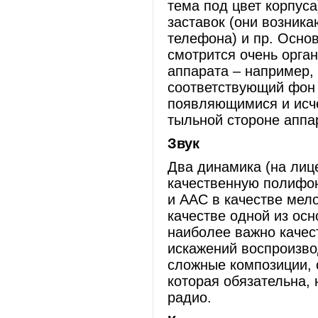
тема под цвет корпус
заставок (они возника
телефона) и пр. Осно
смотрится очень орга
аппарата – например,
соответствующий фон
появляющимися и исч
тыльной стороне аппа
Звук
Два динамика (на лиц
качественную полифо
и ААС в качестве мел
качестве одной из о
наиболее важно качес
искажений воспроизво
сложные композиции, о
которая обязательна,
радио.