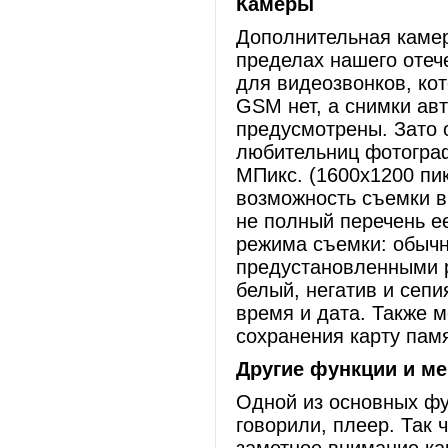
Камеры
Дополнительная камер
пределах нашего отеч
для видеозвонков, ко
GSM нет, а снимки ав
предусмотрены. Зато 
любительниц фотограф
МПикс. (1600х1200 пик
возможность съемки в
не полный перечень е
режима съемки: обычн
предустановленными 
белый, негатив и сепи
время и дата. Также 
сохранения карту пам
Другие функции и м
Одной из основных фу
говорили, плеер. Так 