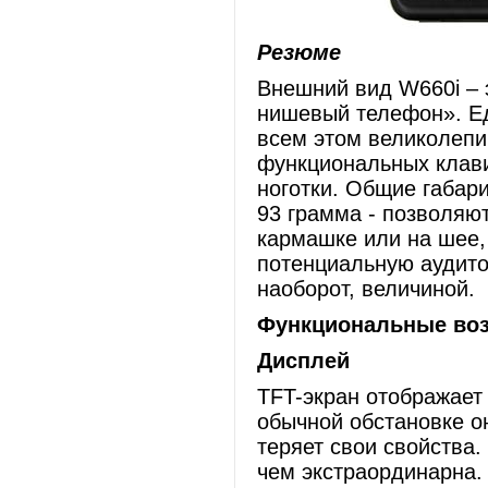
Резюме
Внешний вид W660i – 
нишевый телефон». Е
всем этом великолепи
функциональных клави
ноготки. Общие габар
93 грамма - позволяют
кармашке или на шее, 
потенциальную аудит
наоборот, величиной.
Функциональные во
Дисплей
TFT-экран отображает 
обычной обстановке о
теряет свои свойства.
чем экстраординарна.