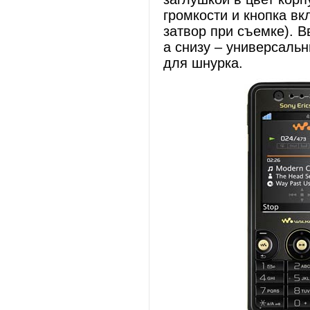
громкости и кнопка в
затвор при съемке). 
а снизу – универсаль
для шнурка.