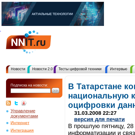
Новости
Новости 2.0
Тесты цифровой техники
Интервью
В Татарстане к
Подписка на новости:
национальную к
оцифровки дан
Управление
31.03.2008 22:27
документами
версия для печати
Интернет
В прошлую пятницу, 28
Интеграция
информатизации и связ