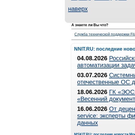
наверх
А знаете ли Вы что?
Служба технической поддержки Fila
NNIT.RU: последние нов
04.08.2026
Российск
автоматизации зада
03.07.2026
Системны
отечественные ОС д
18.06.2026
ГК «ЭОС»
«Весенний документ
16.06.2026
От децен
service: эксперты 
данных
MSKIT.RU: последние новости Мо