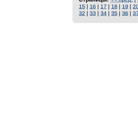
15
|
16
|
17
|
18
|
19
|
2
32
|
33
|
34
|
35
|
36
|
3