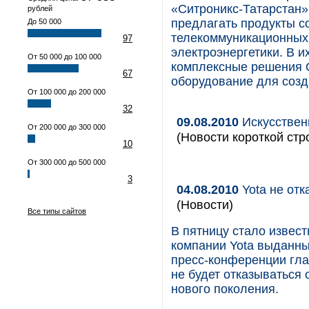
«Ситроникс-Татарстан»
рублей
предлагать продукты с
До 50 000
телекоммуникационных
97
электроэнергетики. В и
От 50 000 до 100 000
комплексные решения O
67
оборудование для созд
От 100 000 до 200 000
32
09.08.2010
Искусственн
От 200 000 до 300 000
(Новости короткой стр
10
От 300 000 до 500 000
3
04.08.2010
Yota не отк
(Новости)
Все типы сайтов
В пятницу стало извест
компании Yota выданны
пресс-конференции гла
не будет отказываться 
нового поколения.