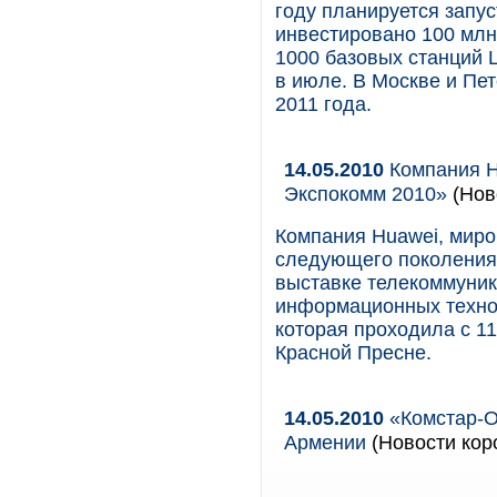
году планируется запуст
инвестировано 100 млн
1000 базовых станций 
в июле. В Москве и Пет
2011 года.
14.05.2010
Компания H
Экспокомм 2010»
(Нов
Компания Huawei, миро
следующего поколения,
выставке телекоммуник
информационных технол
которая проходила с 11
Красной Пресне.
14.05.2010
«Комстар-О
Армении
(Новости коро