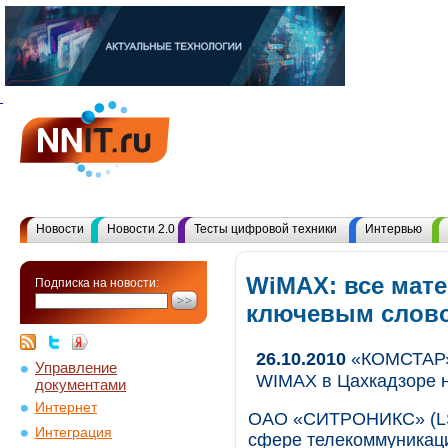
Новости
Новости 2.0
Тесты цифровой техники
Интервью
WiMAX: все мат
Подписка на новости:
ключевым слов
26.10.2010
«КОМСТАР» 
Управление
WIMAX в Цахкадзоре
документами
Интернет
ОАО «СИТРОНИКС» (LSE
Интеграция
сфере телекоммуникац