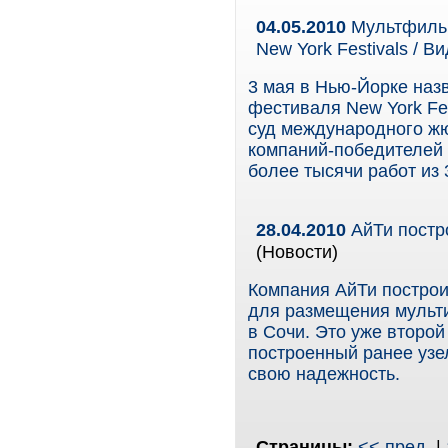
04.05.2010
Мультфильм
New York Festivals / В
3 мая в Нью-Йорке наз
фестиваля New York Fest
суд международного жю
компаний-победителей
более тысячи работ из 
28.04.2010
АйТи постро
(Новости)
Компания АйТи построи
для размещения мульти
в Сочи. Это уже второй
построенный ранее узе
свою надежность.
Страницы:
<< пред.
|