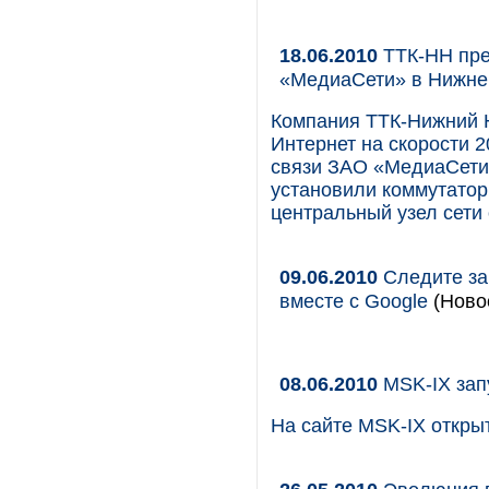
18.06.2010
ТТК-НН пре
«МедиаСети» в Нижне
Компания ТТК-Нижний Н
Интернет на скорости 
связи ЗАО «МедиаСети»
установили коммутатор
центральный узел сети
09.06.2010
Следите за
вместе с Google
(Новос
08.06.2010
MSK-IX зап
На сайте MSK-IX откры