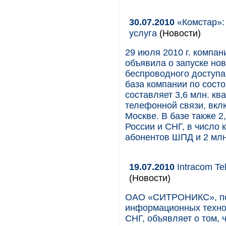
30.07.2010
«Комстар»:
услуга
(Новости)
29 июля 2010 г. комп
объявила о запуске но
беспроводного доступ
база компании по состо
составляет 3,6 млн. к
телефонной связи, вкл
Москве. В базе также 2
России и СНГ, в число 
абонентов ШПД и 2 млн
19.07.2010
Intracom Te
(Новости)
ОАО «СИТРОНИКС», пос
информационных технол
СНГ, объявляет о том,