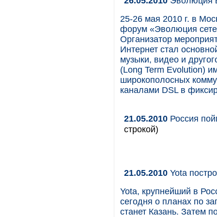
26.05.2010
Эволюция в
25-26 мая 2010 г. в М
форум «Эволюция сетей
Организатор мероприят
Интернет стал основной
музыки, видео и другог
(Long Term Evolution) 
широкополосных комму
каналами DSL в фиксир
21.05.2010
Россия пой
строкой)
21.05.2010
Yota постро
Yota, крупнейший в Рос
сегодня о планах по за
станет Казань. Затем 