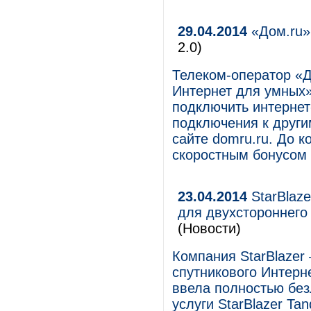
29.04.2014
«Дом.ru»
2.0)
Телеком-оператор «Д
Интернет для умных»
подключить интернет
подключения к други
сайте domru.ru. До 
скоростным бонусом 
23.04.2014
StarBlaz
для двухстороннего
(Новости)
Компания StarBlazer
спутникового Интерн
ввела полностью бе
услуги StarBlazer T