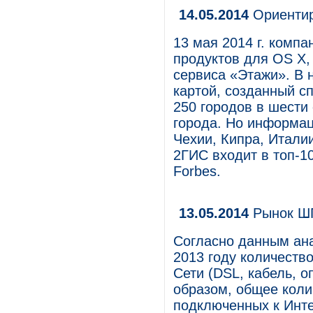
14.05.2014
Ориентир
13 мая 2014 г. комп
продуктов для OS X,
сервиса «Этажи». В 
картой, созданный с
250 городов в шести 
города. Но информац
Чехии, Кипра, Итали
2ГИС входит в топ-1
Forbes.
13.05.2014
Рынок ШП
Согласно данным ана
2013 году количеств
Сети (DSL, кабель, 
образом, общее коли
подключенных к Инт