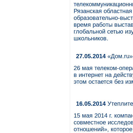
телекоммуникационны
Рязанская областная
образовательно-выст
время работы выстав
глобальной сетью из
школьников.
27.05.2014
«Дом.ru» 
26 мая телеком-опер
в интернет на дейст
этом остается без из
16.05.2014
Утеплите
15 мая 2014 г. компа
совместное исследо
отношений», которое