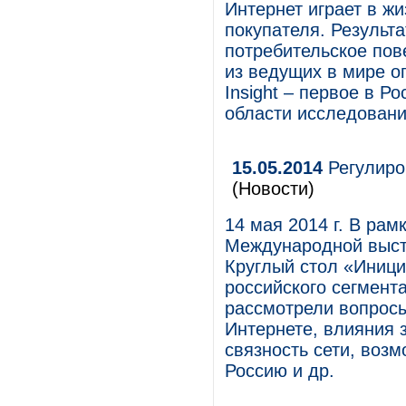
Интернет играет в жи
покупателя. Результ
потребительское пов
из ведущих в мире о
Insight – первое в Р
области исследовани
15.05.2014
Регулиро
(Новости)
14 мая 2014 г. В ра
Международной выст
Круглый стол «Иниц
российского сегмент
рассмотрели вопрос
Интернете, влияния 
связность сети, воз
Россию и др.