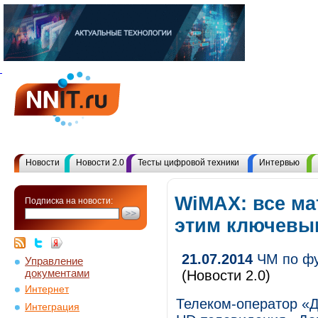
Новости
Новости 2.0
Тесты цифровой техники
Интервью
WiMAX: все ма
Подписка на новости:
этим ключевы
21.07.2014
ЧМ по фу
Управление
документами
(Новости 2.0)
Интернет
Телеком-оператор «Д
Интеграция