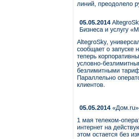
линий, преодолело р
05.05.2014
AltegroSk
Бизнеса и услугу «
AltegroSky, универса
сообщает о запуске 
теперь корпоративны
условно-безлимитным
безлимитными тариф
Параллельно операт
клиентов.
05.05.2014
«Дом.ru» 
1 мая телеком-опера
интернет на действу
этом остается без из