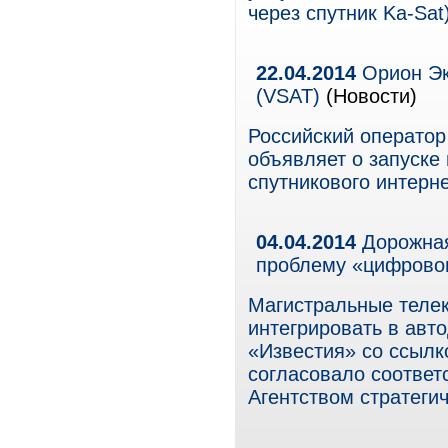
через спутник Ka-Sat)
22.04.2014
Орион Эк
(VSAT)
(Новости)
Российский оператор
объявляет о запуске 
спутникового интерне
04.04.2014
Дорожная
проблему «цифрово
Магистральные теле
интегрировать в авт
«Известия» со ссылк
согласовало соответ
Агентством стратеги