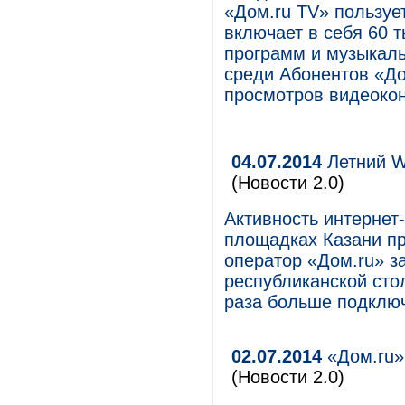
«Дом.ru TV» пользуе
включает в себя 60 
программ и музыкал
среди Абонентов «До
просмотров видеоко
04.07.2014
Летний Wi
(Новости 2.0)
Активность интернет-
площадках Казани пр
оператор «Дом.ru» за
республиканской сто
раза больше подключ
02.07.2014
«Дом.ru»
(Новости 2.0)