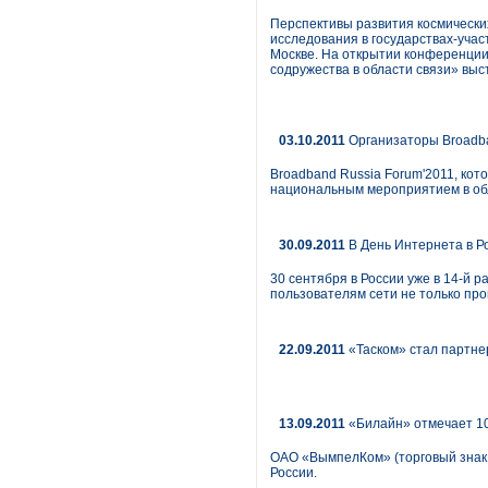
Перспективы развития космически
исследования в государствах-учас
Москве. На открытии конференции 
содружества в области связи» выс
03.10.2011
Организаторы Broadba
Broadband Russia Forum'2011, кот
национальным мероприятием в об
30.09.2011
В День Интернета в Ро
30 сентября в России уже в 14-й 
пользователям сети не только прог
22.09.2011
«Таском» стал партне
13.09.2011
«Билайн» отмечает 10
ОАО «ВымпелКом» (торговый знак
России.