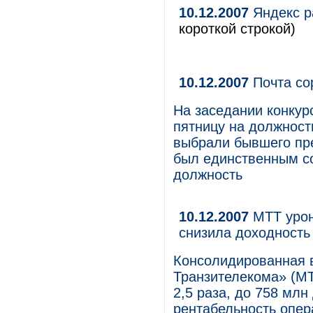
10.12.2007
Яндекс р
короткой строкой)
10.12.2007
Почта со
На заседании конкур
пятницу на должност
выбрали бывшего пр
был единственным с
должность
10.12.2007
МТТ урон
снизила доходность
Консолидированная 
Транзителекома» (МТ
2,5 раза, до 758 мл
рентабельность опер