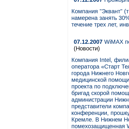
Компания "Эквант" (т
намерена занять 30%
течение трех лет, ин
07.12.2007
WiMAX по
(Новости)
Компания Intel, фил
оператора «Старт Те
города Нижнего Новг
медицинской помощи 
проекта по подключе
бригад скорой помощ
администрации Нижн
представители компа
конференции, прошед
Кремле. В Нижнем Но
помехозащищенная W