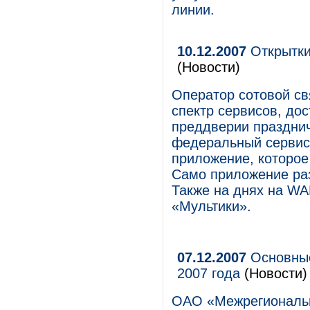
линии.
10.12.2007
Открытки
(Новости)
Оператор сотовой с
спектр сервисов, дос
преддверии праздни
федеральный сервис
приложение, которое
Само приложение раз
Также на днях на W
«Мультики».
07.12.2007
Основные
2007 года
(Новости)
ОАО «Межрегиональн