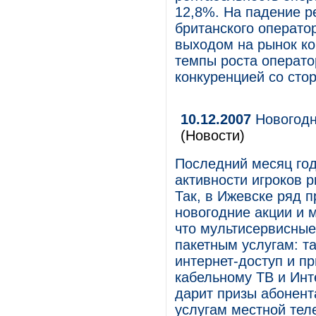
12,8%. На падение р
британского операто
выходом на рынок ко
темпы роста оператор
конкуренцией со сто
10.12.2007
Новогодн
(Новости)
Последний месяц год
активности игроков 
Так, в Ижевске ряд 
новогодние акции и
что мультисервисны
пакетным услугам: т
интернет-доступ и п
кабельному ТВ и Инт
дарит призы абонен
услугам местной тел