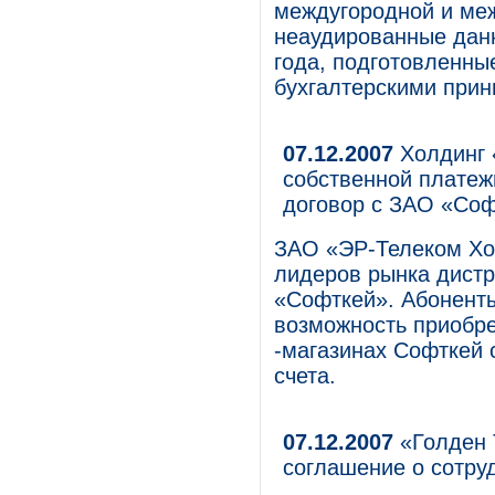
междугородной и ме
неаудированные данн
года, подготовленны
бухгалтерскими при
07.12.2007
Холдинг 
собственной платеж
договор с ЗАО «Со
ЗАО «ЭР-Телеком Хол
лидеров рынка дист
«Софткей». Абонент
возможность приобре
-магазинах Софткей 
счета.
07.12.2007
«Голден 
соглашение о сотру