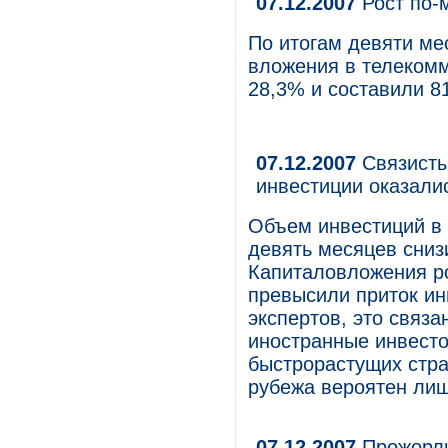
07.12.2007
Рост по-
По итогам девяти ме
вложения в телекомм
28,3% и составили 8
07.12.2007
Связисты
инвестиции оказали
Объем инвестиций в 
девять месяцев сниз
Капиталовложения ро
превысили приток ин
экспертов, это связ
иностранные инвесто
быстрорастущих стра
рубежа вероятен лиш
07.12.2007
Прожорли