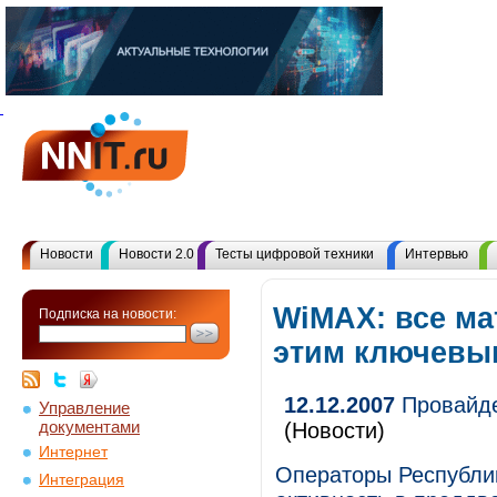
Новости
Новости 2.0
Тесты цифровой техники
Интервью
WiMAX: все ма
Подписка на новости:
этим ключевы
12.12.2007
Провайде
Управление
документами
(Новости)
Интернет
Операторы Республи
Интеграция