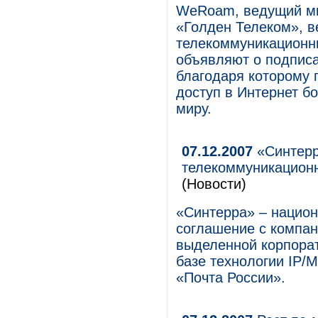
WeRoam, ведущий ми
«Голден Телеком», 
телекоммуникационны
объявляют о подписа
благодаря которому 
доступ в Интернет бо
миру.
07.12.2007
«Синтерр
телекоммуникационн
(Новости)
«Синтерра» – национ
соглашение с компан
выделенной корпорат
базе технологии IP/
«Почта России».