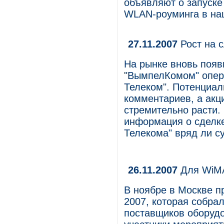
объявляют о запуске
WLAN-роуминга в на
27.11.2007
Рост на 
На рынке вновь появ
"ВымпелКомом" опер
Телеком". Потенциал
комментариев, а ак
стремительно расти.
информация о сделке
Телекома" вряд ли с
26.11.2007
Для WiMA
В ноябре в Москве 
2007, которая собрал
поставщиков оборудо