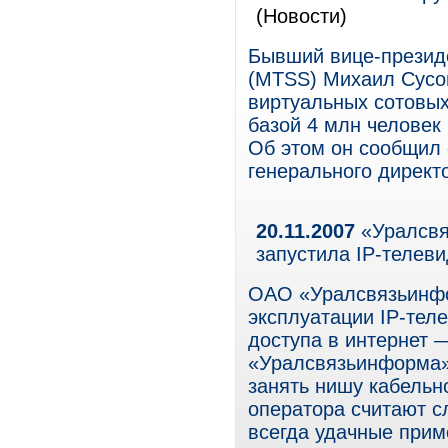
(Новости)
Бывший вице-презид
(MTSS) Михаил Сусов
виртуальных сотовых
базой 4 млн человек
Об этом он сообщил 
генерального директо
20.11.2007
«Уралсвя
запустила IP-телев
ОАО «Уралсвязьинфо
эксплуатации IP-тел
доступа в интернет 
«Уралсвязьинформа» 
занять нишу кабельн
оператора считают с
всегда удачные прим