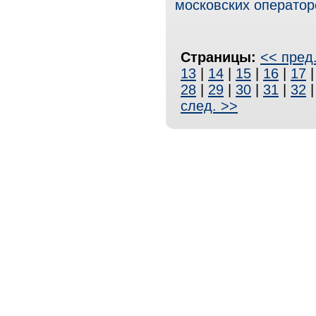
московских оператор
Страницы:
<< пред
13
|
14
|
15
|
16
|
17
28
|
29
|
30
|
31
|
32
след. >>