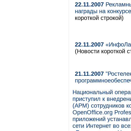
22.11.2007
Рекламны
награды на конкурс
короткой строкой)
22.11.2007
«ИнфоЛад
(Новости короткой с
21.11.2007
"Ростеле
программноеобеспе
Национальный опера
приступил к внедрен
(АРМ) сотрудников 
OpenOffice.org Profe
приложений устанавл
сети Интернет во вс