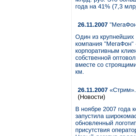
года на 41% (7,3 млр
26.11.2007
"МегаФон
Один из крупнейших 
компания "МегаФон" 
корпоративным клиен
собственной оптовол
вместе со строящими
км.
26.11.2007
«Стрим».
(Новости)
В ноябре 2007 года
запустила широкомас
обновленный логотип
присутствия операто