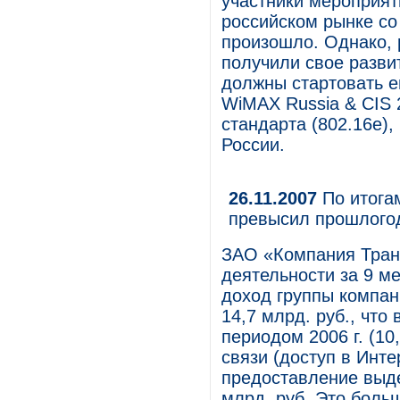
участники мероприят
российском рынке с
произошло. Однако, 
получили свое разви
должны стартовать е
WiMAX Russia & CIS 
стандарта (802.16e),
России.
26.11.2007
По итогам
превысил прошлогод
ЗАО «Компания Тран
деятельности за 9 м
доход группы компан
14,7 млрд. руб., что
периодом 2006 г. (10
связи (доступ в Инте
предоставление выде
млрд. руб. Это боль