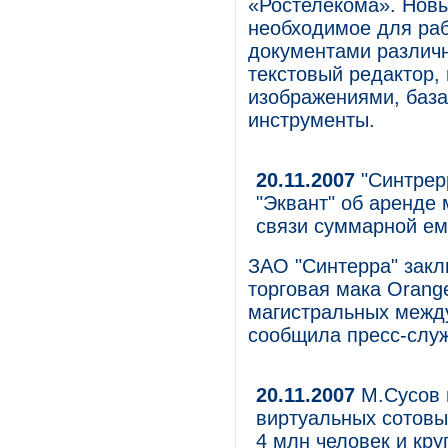
«Ростелекома». Новы
необходимое для ра
документами различ
текстовый редактор,
изображениями, баз
инструменты.
20.11.2007
"Синтрер
"Эквант" об аренде
связи суммарной ем
ЗАО "Синтерра" закл
торговая мака Orange
магистральных между
сообщила пресс-служ
20.11.2007
М.Сусов п
виртуальных сотовы
4 млн человек и кр