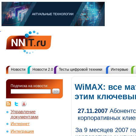
Новости
Новости 2.0
Тесты цифровой техники
Интервью
WiMAX: все ма
Подписка на новости:
этим ключевы
27.11.2007
Абонентск
Управление
документами
корпоративных клие
Интернет
За 9 месяцев 2007 г
Интеграция