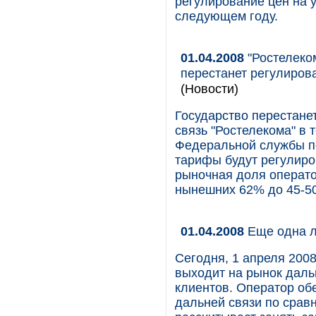
регулирование цен на у
следующем году.
01.04.2008
"Ростелеком
перестанет регулирова
(Новости)
Государство перестане
связь "Ростелекома" в 
Федеральной службы п
тарифы будут регулиро
рыночная доля операто
нынешних 62% до 45-50
01.04.2008
Еще одна л
Сегодня, 1 апреля 2008
выходит на рынок даль
клиентов. Оператор об
дальней связи по сра