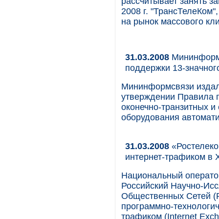
рассчитывает занять з
2008 г. "ТрансТелеКом
на рынок массового кл
31.03.2008
Мининформс
поддержки 13-значног
Мининформсвязи издало
утверждении Правила 
оконечно-транзитных и 
оборудования автомати
31.03.2008
«Ростелеко
интернет-трафиком в 
Национальный операто
Российский Научно-Исс
Общественных Сетей (
программно-технологич
трафиком (Internet Ex