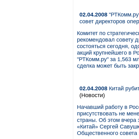
02.04.2008
"РТКомм.ру"
совет директоров опе
Комитет по стратегиче
рекомендовал совету д
состояться сегодня, од
акций крупнейшего в Р
"РТКомм.ру" за 1,563 м
сделка может быть закр
02.04.2008
Китай руби
(Новости)
Начавший работу в Рос
присутствовать не мен
страны. Об этом вчера
«Китай» Сергей Савушк
Общественного совета 