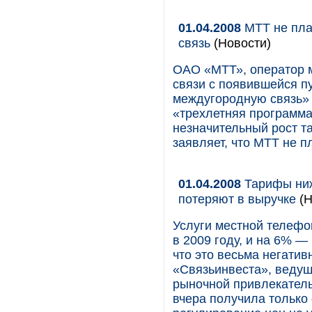
01.04.2008
МТТ не пла
связь
(Новости)
ОАО «МТТ», оператор 
связи с появившейся п
междугородную связь» (
«трехлетняя программа
незначительный рост т
заявляет, что МТТ не 
01.04.2008
Тарифы ниж
потеряют в выручке
(Н
Услуги местной телефо
в 2009 году, и на 6% —
что это весьма негати
«Связьинвеста», веду
рыночной привлекатель
вчера получила только