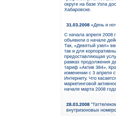
округе на базе Узла до
Хабаровске.
31.03.2008
«День и но
С начала апреля 2008 
объявили о начале дей
Так, «Девятый узел» в
так и для корпоративн
предоставляющая услуг
рамках продолжения д
тариф «Актив 384». Кр
изменении с 3 апреля с
Интернету. Что касаетс
маркетинговой активно
начале марта 2008 года
28.03.2008
"Таттелеко
внутризоновых номер