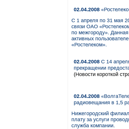
02.04.2008
«Ростелеко
С 1 апреля по 31 мая 
связи ОАО «Ростелеко
по межгороду». Данная
активных пользовател
«Ростелеком».
02.04.2008
С 14 апреля
прекращении предоста
(Новости короткой стр
02.04.2008
«ВолгаТеле
радиовещания в 1,5 р
Нижегородский филиал
плату за услуги провод
служба компании.