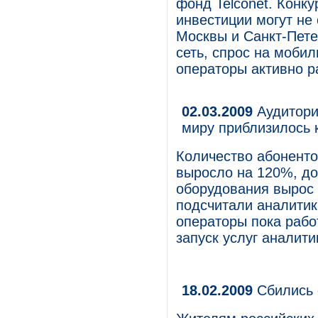
фонд Telconet. Конку
инвестиции могут не 
Москвы и Санкт-Петер
сеть, спрос на мобил
операторы активно р
02.03.2009
Аудитори
миру приблизилось 
Количество абоненто
выросло на 120%, до
оборудования вырос 
подсчитали аналитики
операторы пока рабо
запуск услуг аналити
18.02.2009
Сбились 