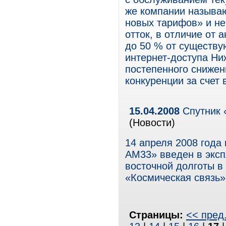
же компании называ
новых тарифов» и не
отток, в отличие от 
до 50 % от существу
интернет-доступа Ни
постепенного снижен
конкуренции за счет 
15.04.2008
Спутник 
(Новости)
14 апреля 2008 года
АМ33» введен в эксп
восточной долготы в
«Космическая связь»
Страницы:
<< пред