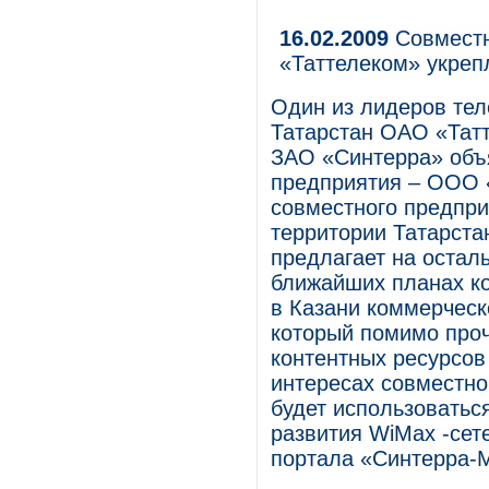
16.02.2009
Совместн
«Таттелеком» укреп
Один из лидеров тел
Татарстан ОАО «Татт
ЗАО «Синтерра» объ
предприятия – ООО 
совместного предпри
территории Татарста
предлагает на осталь
ближайших планах к
в Казани коммерческ
который помимо проч
контентных ресурсов
интересах совместно
будет использоватьс
развития WiMax -сете
портала «Синтерра-