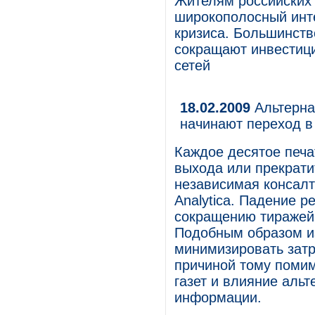
Жителям российских 
широкополосный инте
кризиса. Большинств
сокращают инвестици
сетей
18.02.2009
Альтерна
начинают переход в
Каждое десятое печа
выхода или прекрати
независимая консалт
Analytica. Падение 
сокращению тиражей 
Подобным образом и
минимизировать затр
причиной тому помим
газет и влияние аль
информации.