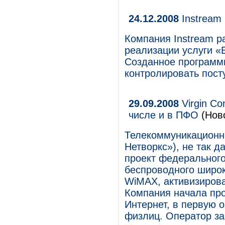
24.12.2008
Instream
Компания Instream р
реализации услуги «
Созданное программ
контролировать пост
29.09.2008
Virgin Co
числе и в ПФО
(Нов
Телекоммуникационны
Нетворкс»), не так 
проект федерального
беспроводного широк
WiMAX, активизирова
Компания начала про
Интернет, в первую 
физлиц. Оператор за