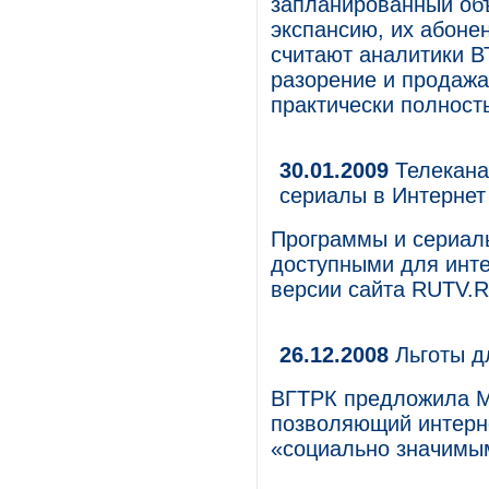
запланированный об
экспансию, их абонен
считают аналитики В
разорение и продажа
практически полност
30.01.2009
Телекана
сериалы в Интернет
Программы и сериалы
доступными для инте
версии сайта RUTV.R
26.12.2008
Льготы д
ВГТРК предложила М
позволяющий интерн
«социально значимы