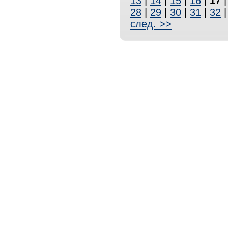
13
|
14
|
15
|
16
|
17
28
|
29
|
30
|
31
|
32
след. >>