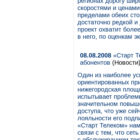
регионах дорогу шир
скоростями и ценами
пределами обеих сто
достаточно редкой и 
проект охватит боле
в него, по оценкам э
08.08.2008
«Старт Т
абонентов
(Новости
Один из наиболее ус
ориентированных при
нижегородская площа
испытывает проблемы
значительном повыше
доступа, что уже сей
лояльности его подп
«Старт Телеком» нам
связи с тем, что сет
с обслуживанием тек