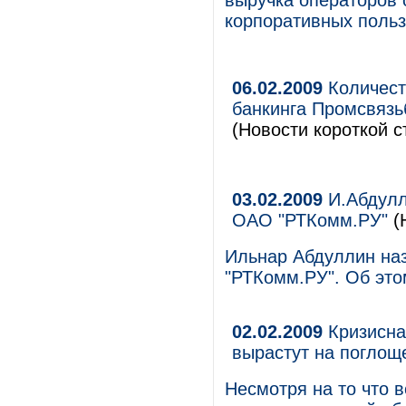
выручка операторов 
корпоративных поль
06.02.2009
Количест
банкинга Промсвязьб
(Новости короткой с
03.02.2009
И.Абдулл
ОАО "РТКомм.РУ"
(
Ильнар Абдуллин на
"РТКомм.РУ". Об это
02.02.2009
Кризисна
вырастут на поглощ
Несмотря на то что 