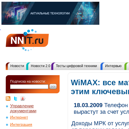
Новости
Новости 2.0
Тесты цифровой техники
Интервью
WiMAX: все ма
Подписка на новости:
этим ключевы
18.03.2009
Телефон 
Управление
документами
вырастут за счет ус
Интернет
Доходы МРК от услуг
Интеграция