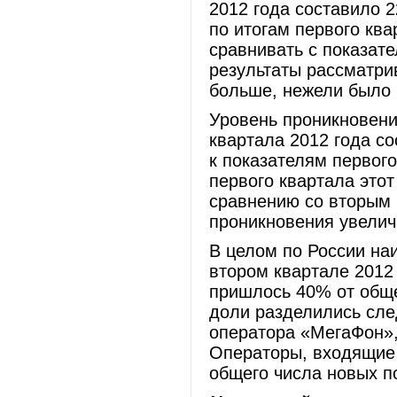
2012 года составило 2
по итогам первого ква
сравнивать с показате
результаты рассматри
больше, нежели было 
Уровень проникновения
квартала 2012 года с
к показателям первого
первого квартала этот
сравнению со вторым 
проникновения увелич
В целом по России на
втором квартале 2012 
пришлось 40% от общ
доли разделились сл
оператора «МегаФон»
Операторы, входящие 
общего числа новых п