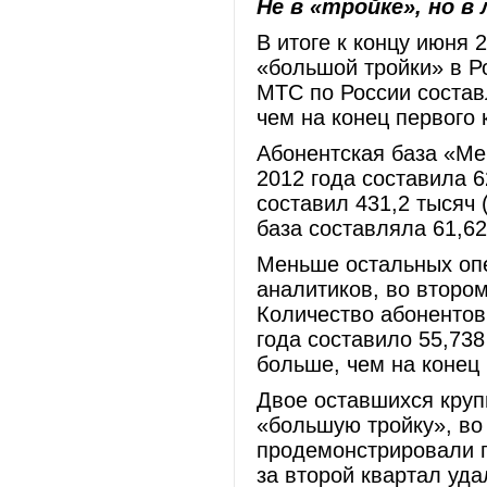
Не в «тройке», но в
В итоге к концу июня 
«большой тройки» в Р
МТС по России составл
чем на конец первого 
Абонентская база «Ме
2012 года составила 6
составил 431,2 тысяч 
база составляла 61,62
Меньше остальных оп
аналитиков, во второ
Количество абонентов
года составило 55,738
больше, чем на конец 
Двое оставшихся круп
«большую тройку», во
продемонстрировали п
за второй квартал уда