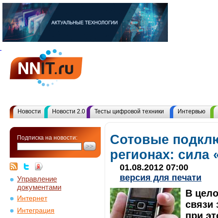
Новости
Новости 2.0
Тесты цифровой техники
Интервью
Сотовые подкл
Подписка на новости:
регионах: сила
01.08.2012 07:00
версия для печати
Управление
документами
В цело
Интернет
связи 
Интеграция
при э