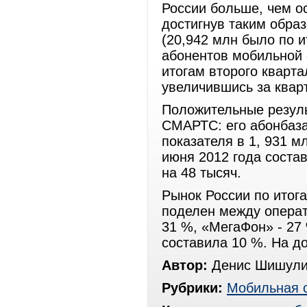
России больше, чем о
достигнув таким образ
(20,942 млн было по и
абонентов мобильной 
итогам второго кварта
увеличившись за кварт
Положительные резуль
СМАРТС: его абонбаза
показателя в 1, 931 м
июня 2012 года соста
на 48 тысяч.
Рынок России по итога
поделен между опера
31 %, «МегаФон» - 27
составила 10 %. На д
Автор:
Денис Шишули
Рубрики:
Мобильная 