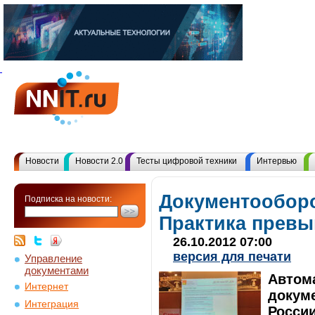
Новости
Новости 2.0
Тесты цифровой техники
Интервью
Документооборо
Подписка на новости:
Практика превы
26.10.2012 07:00
версия для печати
Управление
документами
Автом
Интернет
докуме
Интеграция
России