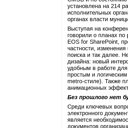
установлена на 214 ра
исполнительных органа
органах власти муни
Выступая на конферен
говорили о планах по
EOS for SharePoint, п
частности, изменения
поиска и так далее. 
дизайна: новый интер
удобным в работе для
простым и логическим
metro-стиле). Также 
анимационных эффекто
Без прошлого нет б
Среди ключевых вопро
электронного докумен
является необходимос
документов организац