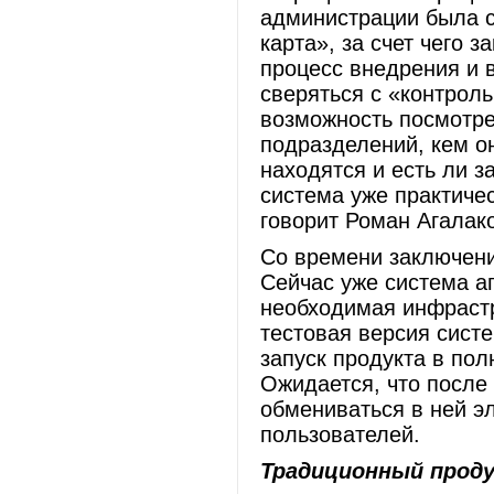
администрации была с
карта», за счет чего 
процесс внедрения и 
сверяться с «контрол
возможность посмотре
подразделений, кем о
находятся и есть ли 
система уже практичес
говорит Роман Агала
Со времени заключени
Сейчас уже система а
необходимая инфраст
тестовая версия сист
запуск продукта в по
Ожидается, что после 
обмениваться в ней э
пользователей.
Традиционный прод