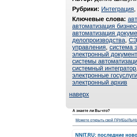
Рубрики:
Интеграция
Ключевые слова:
ав
автоматизация бизнес
автоматизация докум
делопроизводства
,
С
управления
,
система 
электронный документ
системы автоматизац
системный интегратор
электронные госуслуг
электронный архив
наверх
А знаете ли Вы что?
Можете открыть свой ПРИБЫЛЬНЫЙ
NNIT.RU: последние нов