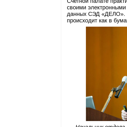
Счетной палате практ
своими электронными 
данных СЭД «ДЕЛО». Т
происходит как в бум