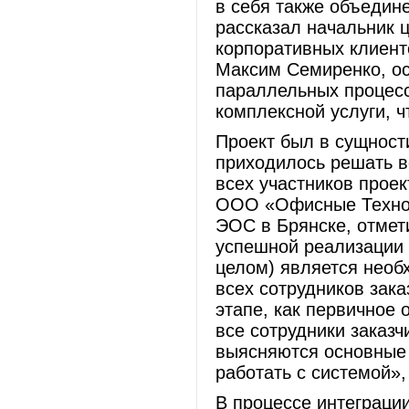
в себя также объедин
рассказал начальник 
корпоративных клиен
Максим Семиренко, ос
параллельных процес
комплексной услуги, 
Проект был в сущност
приходилось решать в
всех участников прое
ООО «Офисные Технол
ЭОС в Брянске, отмет
успешной реализации э
целом) является необ
всех сотрудников зака
этапе, как первичное 
все сотрудники заказч
выясняются основные п
работать с системой»,
В процессе интеграци