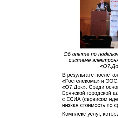
Об опыте по подключ
системе электронн
«О7.До
В результате после к
«Ростелекома» и ЭОС,
«О7.Док». Среди осн
Брянской городской а
с ЕСИА (сервисом иде
низкая стоимость по 
Комплекс услуг, кото