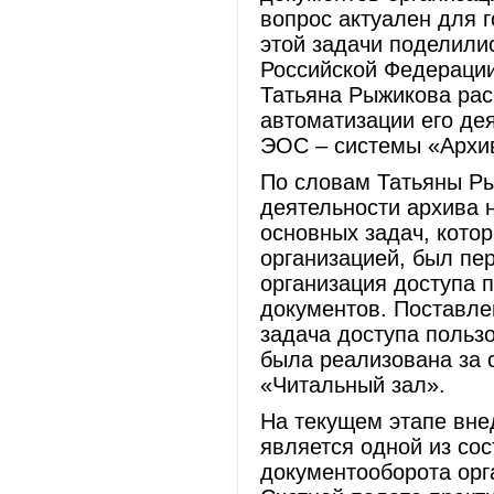
вопрос актуален для 
этой задачи поделили
Российской Федерации
Татьяна Рыжикова рас
автоматизации его де
ЭОС – системы «Архи
По словам Татьяны Ры
деятельности архива н
основных задач, кото
организацией, был пе
организация доступа 
документов. Поставле
задача доступа польз
была реализована за
«Читальный зал».
На текущем этапе вне
является одной из со
документооборота орга