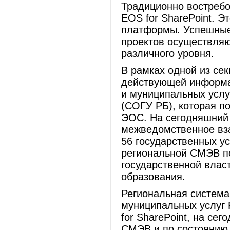
Традиционно востребо
EOS for SharePoint. 
платформы. Успешные
проектов осуществляют
различного уровня.
В рамках одной из се
действующей информа
и муниципальных услу
(СОГУ РБ), которая по
ЭОС. На сегодняшний 
межведомственное вз
56 государственных ус
региональной СМЭВ п
государственной влас
образования.
Региональная система
муниципальных услуг 
for SharePoint, на се
СМЭВ и по состоянию 