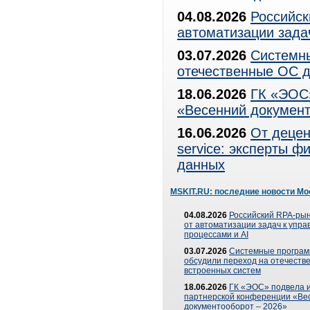
04.08.2026
Российск
автоматизации зада
03.07.2026
Системны
отечественные ОС д
18.06.2026
ГК «ЭОС»
«Весенний документ
16.06.2026
От децен
service: эксперты 
данных
MSKIT.RU: последние новости Мо
04.08.2026
Российский RPA-рын
от автоматизации задач к упр
процессами и AI
03.07.2026
Системные програ
обсудили переход на отечеств
встроенных систем
18.06.2026
ГК «ЭОС» подвела и
партнерской конференции «Ве
документооборот – 2026»