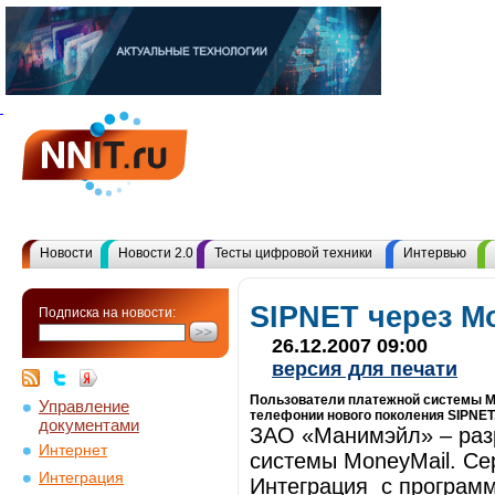
Новости
Новости 2.0
Тесты цифровой техники
Интервью
SIPNET через M
Подписка на новости:
26.12.2007 09:00
версия для печати
Пользователи платежной системы Mo
Управление
телефонии нового поколения SIPNET.
документами
ЗАО «Манимэйл» – раз
Интернет
системы MoneyMail. Се
Интеграция
Интеграция с програм