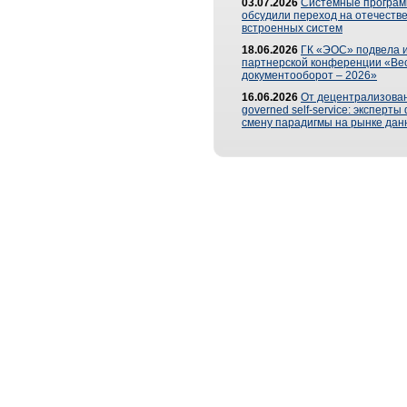
03.07.2026
Системные програ
обсудили переход на отечеств
встроенных систем
18.06.2026
ГК «ЭОС» подвела и
партнерской конференции «Ве
документооборот – 2026»
16.06.2026
От децентрализован
governed self-service: эксперт
смену парадигмы на рынке дан