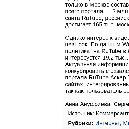
только в Москве состав
всего портала — 2 млн
сайта RuTube, российск
достигает 165 тыс. мос
Однако интерес к виде
невысок. По данным We
политика" на RuTube в 
интересуется 19,2 тыс.
Актуальная информация
конкурировать с развл
портала RuTube Аскар Т
сайтах, интегрированн
так как пользователь с
Анна Ануфриева, Серг
Источник: Коммерсант
Рубрики:
Интернет
,
Ма