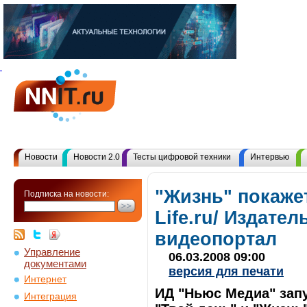
Новости
Новости 2.0
Тесты цифровой техники
Интервью
"Жизнь" покаже
Подписка на новости:
Life.ru/ Издате
видеопортал
Управление
06.03.2008 09:00
документами
версия для печати
Интернет
ИД "Ньюс Медиа" запу
Интеграция