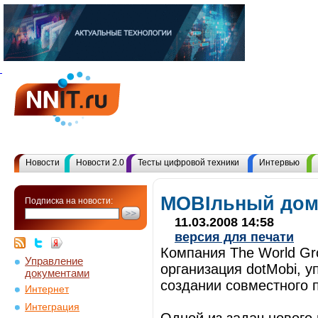
Новости
Новости 2.0
Тесты цифровой техники
Интервью
MOBIльный дом
Подписка на новости:
11.03.2008 14:58
версия для печати
Компания The World Gro
Управление
организация dotMobi, 
документами
создании совместного п
Интернет
Интеграция