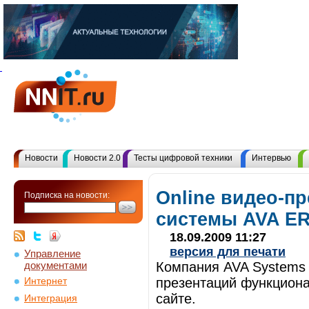
Новости
Новости 2.0
Тесты цифровой техники
Интервью
Online видео-п
Подписка на новости:
системы AVA ER
18.09.2009 11:27
версия для печати
Управление
документами
Компания AVA Systems а
презентаций функцион
Интернет
сайте.
Интеграция