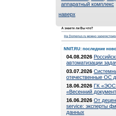
аппаратный комплекс
наверх
А знаете ли Вы что?
На Domenus.ru можно зарегистрир
NNIT.RU: последние нов
04.08.2026
Российск
автоматизации зада
03.07.2026
Системны
отечественные ОС д
18.06.2026
ГК «ЭОС»
«Весенний документ
16.06.2026
От децен
service: эксперты 
данных