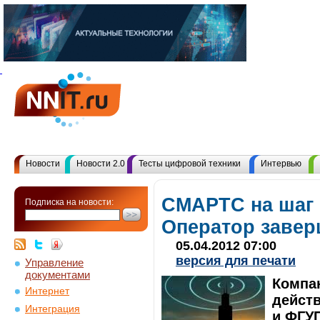
Новости
Новости 2.0
Тесты цифровой техники
Интервью
СМАРТС на шаг 
Подписка на новости:
Оператор завер
05.04.2012 07:00
версия для печати
Управление
документами
Компа
Интернет
дейст
Интеграция
и ФГУ