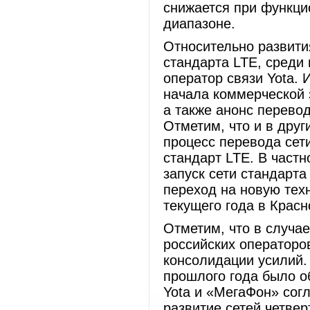
снижается при функци
диапазоне.
Относительно развити
стандарта LTE, среди
оператор связи Yota. 
начала коммерческой 
а также анонс перевод
Отметим, что и в друг
процесс перевода сет
стандарт LTE. В частн
запуск сети стандарта
переход на новую тех
текущего года в Красн
Отметим, что в случае
российских операторо
консолидации усилий.
прошлого года было 
Yota и «МегаФон» сог
развитие сетей четвер