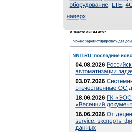
оборудование
,
LTE
,
4
наверх
А знаете ли Вы что?
Можно зарегистирировать два дом
NNIT.RU: последние нов
04.08.2026
Российск
автоматизации зада
03.07.2026
Системны
отечественные ОС д
18.06.2026
ГК «ЭОС»
«Весенний документ
16.06.2026
От децен
service: эксперты 
данных