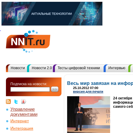
Новости
Новости 2.0
Тесты цифровой техники
Интервью
Весь мир завязан на инф
Подписка на новости:
25.10.2012 07:00
версия для печати
24 октября
информацие
самого себ
Управление
документами
Интернет
Интеграция