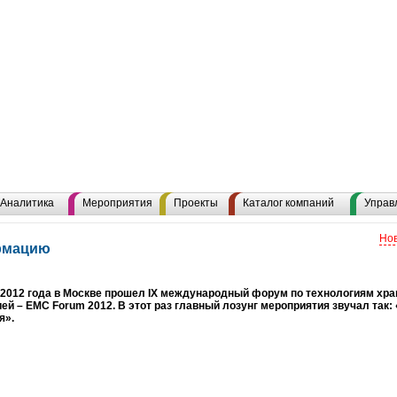
Аналитика
Мероприятия
Проекты
Каталог компаний
Управ
Нов
ормацию
 2012 года в Москве прошел IX международный форум по технологиям хра
й – EMC Forum 2012. В этот раз главный лозунг мероприятия звучал так:
я».