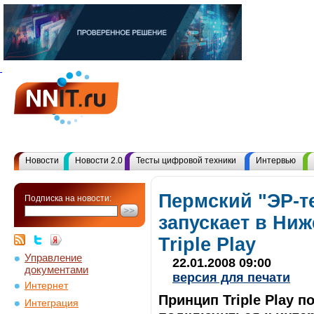
Новости
Новости 2.0
Тесты цифровой техники
Интервью
Пермский "ЭР-т
Подписка на новости:
запускает в Ниж
Triple Play
Управление
22.01.2008 09:00
документами
версия для печати
Интернет
Принцип Triple Play 
Интеграция