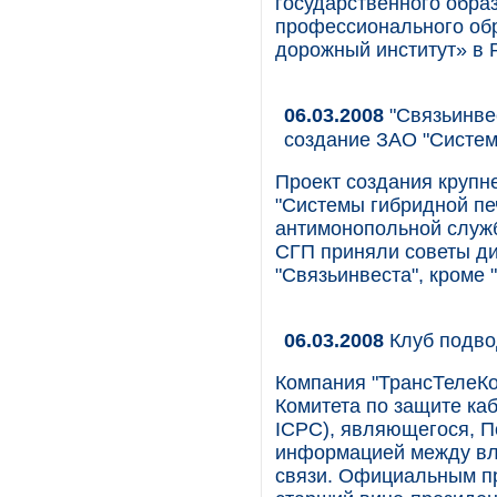
государственного обра
профессионального об
дорожный институт» в 
06.03.2008
"Связьинве
создание ЗАО "Систем
Проект создания крупн
"Системы гибридной пе
антимонопольной служб
СГП приняли советы ди
"Связьинвеста", кроме 
06.03.2008
Клуб подво
Компания "ТрансТелеКо
Комитета по защите кабе
ICPC), являющегося, П
информацией между вл
связи. Официальным пр