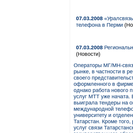
07.03.2008
«Уралсвязь
телефона в Перми
(Но
07.03.2008
Региональн
(Новости)
Операторы МГ/МН-связ
рынке, в частности в р
своего представительс
оформленного в фирме
однако работа нового 
услуг МТТ уже начата.
выиграла тендеры на о
международной телефо
университету и отделе
Татарстан. Кроме того
услуг связи Татарстан