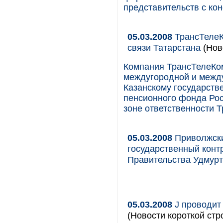
представительств с ко
05.03.2008
ТрансТелеК
связи Татарстана
(Нов
Компания ТрансТелеКом
междугородной и межд
Казанскому государств
пенсионного фонда Рос
зоне ответственности 
05.03.2008
Приволжски
государственный конт
Правительства Удмурт
05.03.2008
J проводит 
(Новости короткой стр