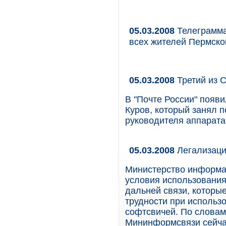
05.03.2008
Телеграмма
всех жителей Пермско
05.03.2008
Третий из 
В "Почте России" появ
Куров, который занял п
руководителя аппарата
05.03.2008
Легализаци
Министерство информац
условия использовани
дальней связи, которы
трудности при использ
софтсвичей. По словам 
Мининформсвязи сейчас