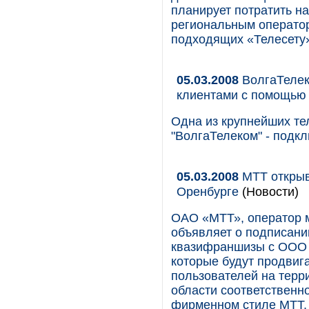
планирует потратить на
региональным оператор
подходящих «Телесету»
05.03.2008
ВолгаТелек
клиентами с помощью 
Одна из крупнейших т
"ВолгаТелеком" - подкл
05.03.2008
МТТ открыв
Оренбурге
(Новости)
ОАО «МТТ», оператор 
объявляет о подписани
квазифраншизы с ООО 
которые будут продвиг
пользователей на терр
области соответственн
фирменном стиле МТТ, 