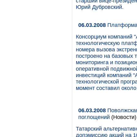
старший вице-президен
Юрий Дубровский.
06.03.2008
Платформа
Консорциум компаний "А
технологическую платф
номера вызова экстрен
построено на базовых 
мониторинга и позицион
оперативной подвижно
инвестиций компаний "А
технологической прог
момент составил около 
06.03.2008
Поволжская 
поглощений
(Новости)
Татарский альтернатив
допэмиссию акций на 1