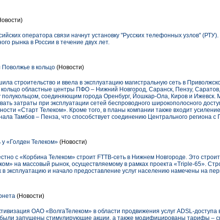
Новости)
сийских оператора связи начнут установку "Русских телефонных узлов" (РТУ).
го рынка в России в течение двух лет.
 Поволжье в кольцо
(Новости)
ила строительство и ввела в эксплуатацию магистральную сеть в Приволжск
кольцо областные центры ПФО – Нижний Новгород, Саранск, Пензу, Саратов, 
 полукольцом, соединяющим города Оренбург, Йошкар-Ола, Киров и Ижевск. 
ать затраты при эксплуатации сетей беспроводного широкополосного доступ
ости «Старт Телеком». Кроме того, в планы компании также входит усилени
нала Тамбов – Пенза, что способствует соединению Центрального региона с
 у «Голден Телеком»
(Новости)
стно с «Корбина Телеком» строит FTTB-сеть в Нижнем Новгороде. Это строит
ком» на массовый рынок, осуществляемому в рамках проекта «Triple-65». Ст
ск в эксплуатацию и начало предоставление услуг населению намечены на пер
рнета
(Новости)
ктивизация ОАО «ВолгаТелеком» в области продвижения услуг ADSL-доступа 
х были запущены стимулирующие акции, а также модифицированы тарифы – с