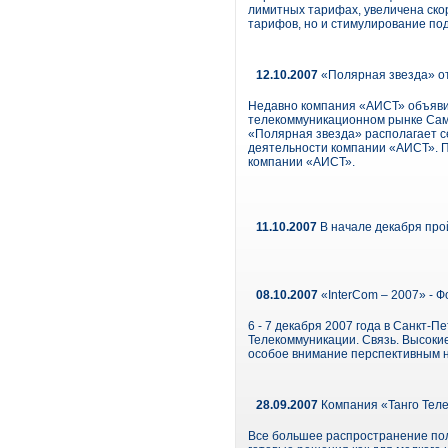
лимитных тарифах, увеличена скор
тарифов, но и стимулирование по
12.10.2007
«Полярная звезда» о
Недавно компания «АИСТ» объяви
телекоммуникационном рынке Самар
«Полярная звезда» располагает с
деятельности компании «АИСТ». П
компании «АИСТ».
11.10.2007
В начале декабря про
08.10.2007
«InterCom – 2007» - 
6 - 7 декабря 2007 года в Санкт-П
Телекоммуникации. Связь. Высоки
особое внимание перспективным н
28.09.2007
Компания «Танго Теле
Все большее распространение пол