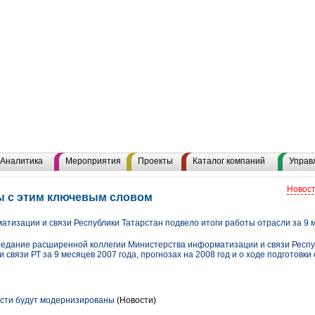
Аналитика
Мероприятия
Проекты
Каталог компаний
Управ
Новост
лы с этим ключевым словом
тизации и связи Республики Татарстан подвело итоги работы отрасли за 9 
аседание расширенной коллегии Министерства информатизации и связи Респу
связи РТ за 9 месяцев 2007 года, прогнозах на 2008 год и о ходе подготовки
сти будут модернизированы
(Новости)