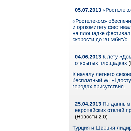
05.07.2013
«Ростелеком
«Ростелеком» обеспечи
и оргкомитету фестива
на площадке фестиваля
скорости до 20 Мбит/с.
04.06.2013
К лету «Дом
открытых площадках
(
К началу летнего сезон
бесплатный Wi-Fi досту
городах присутствия.
25.04.2013
По данным 
европейских отелей п
(Новости 2.0)
Турция и Швеция лидир