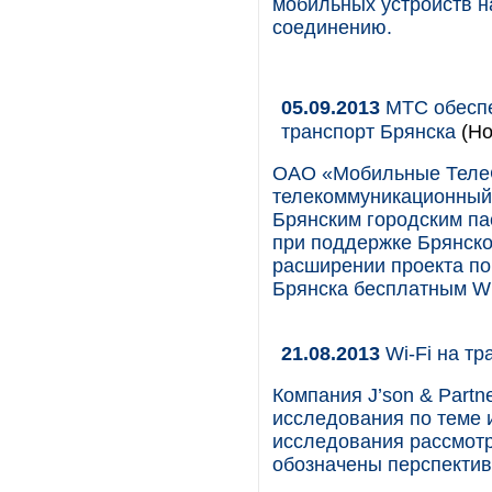
мобильных устройств н
соединению.
05.09.2013
МТС обеспе
транспорт Брянска
(Но
ОАО «Мобильные Теле
телекоммуникационный 
Брянским городским п
при поддержке Брянско
расширении проекта по
Брянска бесплатным Wi
21.08.2013
Wi-Fi на тр
Компания J’son & Partn
исследования по теме и
исследования рассмотре
обозначены перспектив