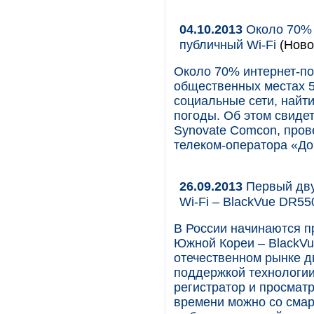
04.10.2013
Около 70% 
публичный Wi-Fi
(Ново
Около 70% интернет-по
общественных местах 5-
социальные сети, найт
погоды. Об этом свиде
Synovate Comcon, пров
телеком-оператора «До
26.09.2013
Первый дву
Wi-Fi – BlackVue DR
В России начинаются п
Южной Кореи – BlackV
отечественном рынке д
поддержкой технологии
регистратор и просмат
времени можно со смар