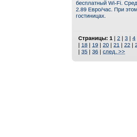
бесплатный Wi-Fi. Сред
2.89 Евро/час. При это
гостиницах.
Страницы:
1
|
2
|
3
|
4
|
18
|
19
|
20
|
21
|
22
|
|
35
|
36
|
след. >>