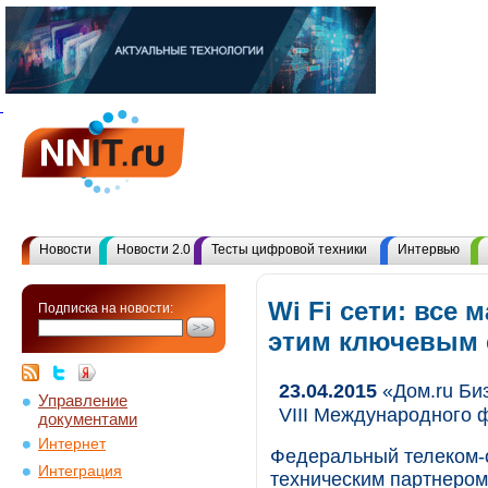
Новости
Новости 2.0
Тесты цифровой техники
Интервью
Wi Fi сети: все 
Подписка на новости:
этим ключевым
23.04.2015
«Дом.ru Биз
Управление
VIII Международного 
документами
Интернет
Федеральный телеком-о
Интеграция
техническим партнером