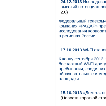
24.12.2013
Исследован
высокий потенциал ро
2.0)
Федеральный телеком-о
компания «РАДАР» пре
исследования корпорат
в регионах России
17.10.2013
Wi-Fi стано
К концу сентября 2013 
бесплатный Wi-Fi досту
пребывания, среди них 
образовательные и мед
площадки.
15.10.2013
«Дом.ru» по
(Новости короткой стр