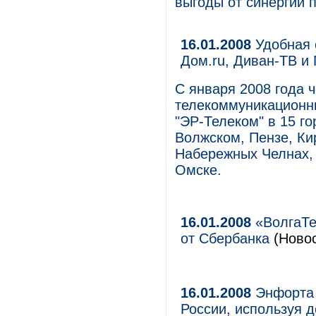
выгоды от синергии п
16.01.2008
Удобная 
Дом.ru, Диван-ТВ и 
С января 2008 года ч
телекоммуникационн
"ЭР-Телеком" в 15 г
Волжском, Пензе, Ки
Набережных Челнах, 
Омске.
16.01.2008
«ВолгаТе
от Сбербанка
(Новос
16.01.2008
Энфорта 
России, используя 