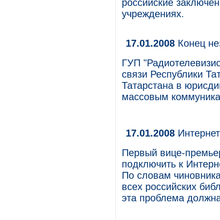
российские заключе
учреждениях.
17.01.2008
Конец не
ГУП "Радиотелевизи
связи Республики Та
Татарстана в юрисди
массовым коммуникац
17.01.2008
Интернет
Первый вице-премье
подключить к Интерне
По словам чиновника
всех российских биб
эта проблема должна