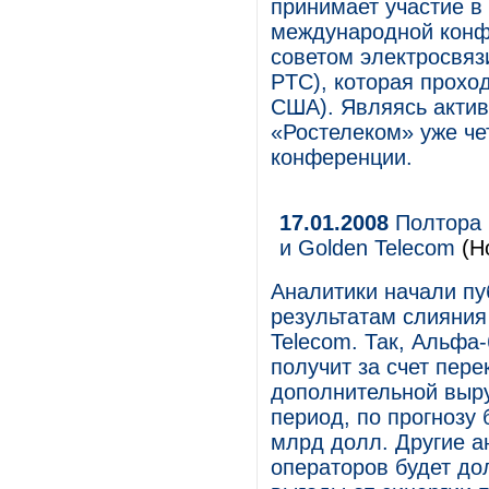
принимает участие в
международной конф
советом электросвязи»
PTC), которая проход
США). Являясь актив
«Ростелеком» уже че
конференции.
17.01.2008
Полтора 
и Golden Telecom
(Н
Аналитики начали пу
результатам слияни
Telecom. Так, Альфа
получит за счет пер
дополнительной выруч
период, по прогнозу 
млрд долл. Другие а
операторов будет до