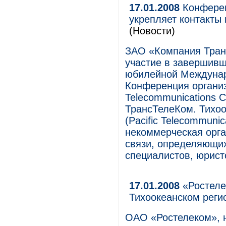
17.01.2008
Конферен
укрепляет контакты 
(Новости)
ЗАО «Компания Тран
участие в завершивш
юбилейной Междунар
Конференция организ
Telecommunications C
ТрансТелеКом. Тихоо
(Pacific Telecommuni
некоммерческая орг
связи, определяющих
специалистов, юрист
17.01.2008
«Ростеле
Тихоокеанском реги
ОАО «Ростелеком», 