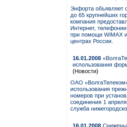
Энфорта объявляет о
до 65 крупнейших гор
компания предоставл
Интернет, телефонии
при помощи WiMAX и 
центрах России.
16.01.2008
«ВолгаТе
использования фор
(Новости)
ОАО «ВолгаТелеком»
использования прежн
номеров при установ
соединения 1 апреля
служба нижегородско
16.01.2008
Снижены 