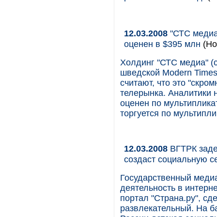
12.03.2008
"СТС медиа
оценен в $395 млн
(Но
Холдинг "СТС медиа" (с
шведской Modern Times
считают, что это "скро
телерынка. Аналитики 
оценен по мультипликат
торгуется по мультипли
12.03.2008
ВГТРК заде
создаст социальную с
Государственный меди
деятельность в интерн
портал "Страна.ру", сд
развлекательный. На ба