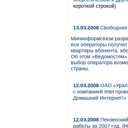
короткой строкой)
13.03.2008
Свободная
Мининформсвязи разраб
все операторы получат 
квартиры абонента, аб
Об этом «Ведомостям» 
выбор оператора возмож
страны.
12.03.2008
ОАО «Уралс
с компанией Intel пр
Домашний Интернет!»
12.03.2008
Пензенский
работы за 2007 год.
(Н