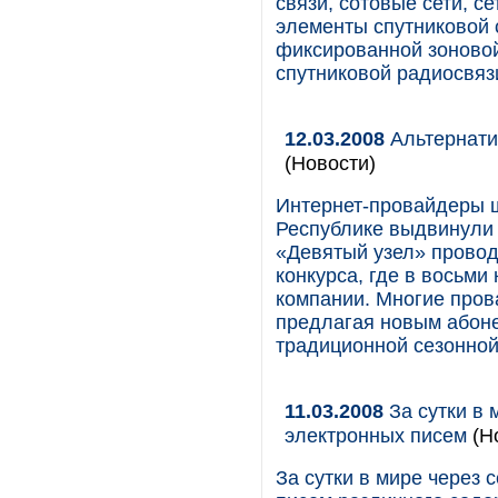
связи, сотовые сети, 
элементы спутниковой 
фиксированной зоновой
спутниковой радиосвяз
12.03.2008
Альтернати
(Новости)
Интернет-провайдеры ш
Республике выдвинули 
«Девятый узел» прово
конкурса, где в восьм
компании. Многие про
предлагая новым абоне
традиционной сезонно
11.03.2008
За сутки в 
электронных писем
(Н
За сутки в мире через 