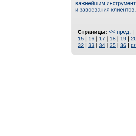
важнейшим инструмент
и завоевания клиентов.
Страницы:
<< пред.
|
15
|
16
|
17
|
18
|
19
|
2
32
|
33
|
34
|
35
|
36
|
с