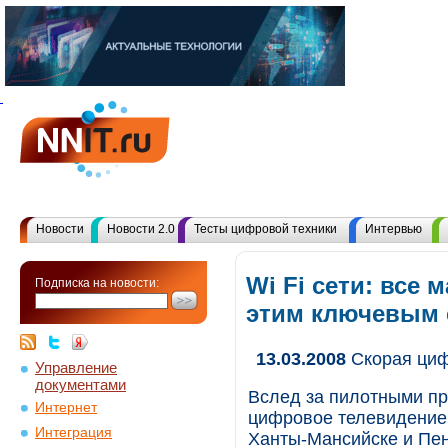
Новости
Новости 2.0
Тесты цифровой техники
Интервью
Wi Fi сети: все 
Подписка на новости:
этим ключевым
13.03.2008
Скорая ци
Управление
документами
Вслед за пилотными пр
Интернет
цифровое телевидение 
Интеграция
Ханты-Мансийске и Пен