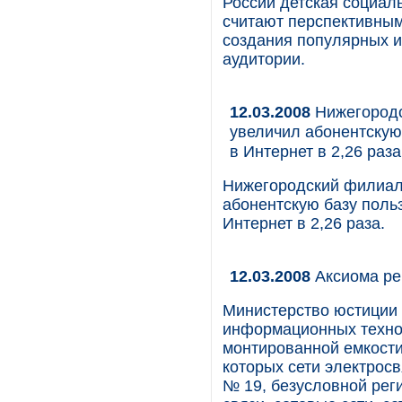
России детская социаль
считают перспективным
создания популярных 
аудитории.
12.03.2008
Нижегородс
увеличил абонентскую
в Интернет в 2,26 раза
Нижегородский филиал 
абонентскую базу поль
Интернет в 2,26 раза.
12.03.2008
Аксиома ре
Министерство юстиции 
информационных технол
монтированной емкости 
которых сети электросв
№ 19, безусловной рег