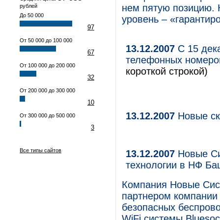
нем пятую позицию.
рублей
До 50 000
уровень – «гарантир
97
От 50 000 до 100 000
13.12.2007
С 15 дек
67
телефонных номеро
От 100 000 до 200 000
короткой строкой)
32
От 200 000 до 300 000
10
13.12.2007
Новые ск
От 300 000 до 500 000
3
Все типы сайтов
13.12.2007
Новые Си
технологии в НФ Ба
Компания Новые Сис
партнером компании 
безопасных беспрово
WiFi системы Blueso