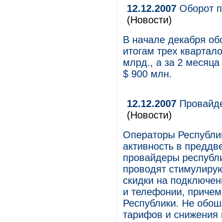
12.12.2007
Оборот п
(Новости)
В начале декабря об
итогам трех квартал
млрд., а за 2 месяца
$ 900 млн.
12.12.2007
Провайде
(Новости)
Операторы Республи
активность в преддв
провайдеры республи
проводят стимулиру
скидки на подключени
и телефонии, причем 
Республики. Не обош
тарифов и снижения 