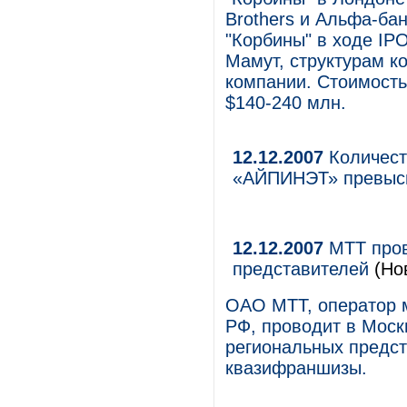
Brothers и Альфа-бан
"Корбины" в ходе IP
Мамут, структурам к
компании. Стоимость
$140-240 млн.
12.12.2007
Количест
«АЙПИНЭТ» превыс
12.12.2007
МТТ пров
представителей
(Но
ОАО МТТ, оператор 
РФ, проводит в Моск
региональных предст
квазифраншизы.