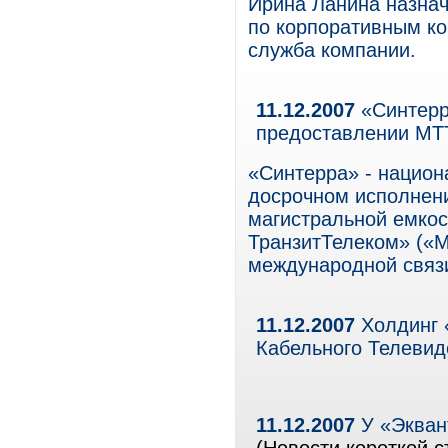
Ирина Ланина назна
по корпоративным к
служба компании.
11.12.2007
«Синтерр
предоставлении МТТ
«Синтерра» - национ
досрочном исполнен
магистральной емко
ТранзитТелеком» («М
международной связ
11.12.2007
Холдинг 
Кабельного Телевид
11.12.2007
У «Экван