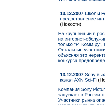
13.12.2007
Школы Ро
предоставление инт
(Новости)
На крупнейший в росс
на интернет-обслужи
только "РТКомм.ру",
Остальные участники
объясняя это нерента
конкурса предопреде
13.12.2007
Sony вых
канал AXN Sci-Fi
(Но
Компания Sony Pictur
запускает в России т
Участники рынка опа