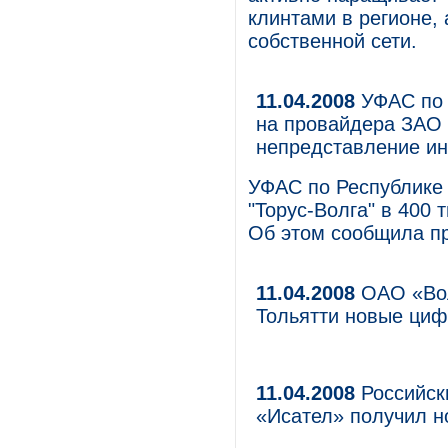
клинтами в регионе,
собственной сети.
11.04.2008
УФАС по 
на провайдера ЗАО "
непредставление и
УФАС по Республике
"Торус-Волга" в 400
Об этом сообщила п
11.04.2008
ОАО «Вол
Тольятти новые ци
11.04.2008
Российск
«Исател» получил н