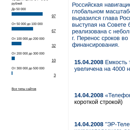
Российская навигац
рублей
До 50 000
глобальном масштабе
97
выразился глава Рос
выступая на Совете б
От 50 000 до 100 000
реализована с неболь
67
г. Перенос сроков во
От 100 000 до 200 000
финансирования.
32
От 200 000 до 300 000
10
15.04.2008
Емкость 
увеличена на 4000 
От 300 000 до 500 000
3
Все типы сайтов
14.04.2008
«Телефон
короткой строкой)
14.04.2008
"ЭР-Теле