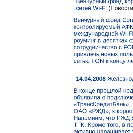
Венчурный фонд кор
сетей Wi-Fi
(Новости
Венчурный фонд Cora
контролируемый АФК
международной Wi-Fi
роуминг в десятках с
сотрудничество с FO
привлечь новых поль
сетью FON к концу ле
14.04.2008
Железнод
В конце прошлой не
объявила о подключ
«ТрансКредитБанк»,
ОАО «РЖД», к корпор
Напомним, что РЖД 
ТТК. Кроме того, в 
активно наращивает 