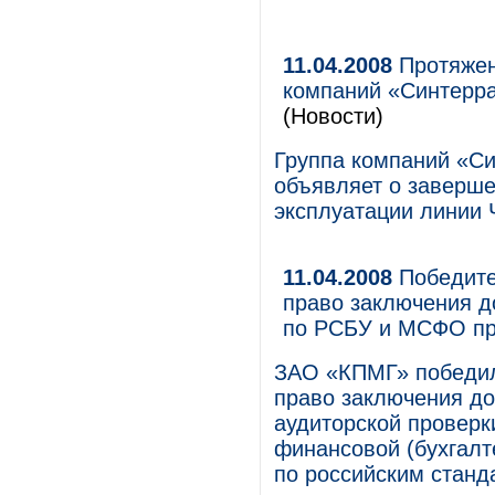
11.04.2008
Протяжен
компаний «Синтерра
(Новости)
Группа компаний «Си
объявляет о заверше
эксплуатации линии
11.04.2008
Победите
право заключения до
по РСБУ и МСФО п
ЗАО «КПМГ» победил
право заключения до
аудиторской проверки
финансовой (бухгалт
по российским станд