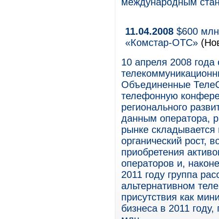
международным стан
11.04.2008
$600 млн 
«Комстар-ОТС»
(Но
10 апреля 2008 года
телекоммуникационны
Объединенные ТелеС
телефонную конфере
регионального разви
данным оператора, 
рынке складывается 
органический рост, в
приобретения активо
операторов и, наконе
2011 году группа ра
альтернативном теле
присутствия как мин
бизнеса в 2011 году,