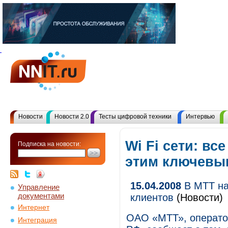
Новости
Новости 2.0
Тесты цифровой техники
Интервью
Wi Fi сети: вс
Подписка на новости:
этим ключевы
15.04.2008
В МТТ на
Управление
документами
клиентов
(Новости)
Интернет
ОАО «МТТ», операто
Интеграция