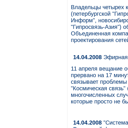
Владельцы четырех к
(петербургской "Гипр
Информ", новосибирс
"Гипросвязь-Азия") о
Объединенная компа
проектирования сете
14.04.2008
Эфирная 
11 апреля вещание 
прервано на 17 мину
связывает проблемы
"Космическая связь"
многочисленных случ
которые просто не б
14.04.2008
"Система