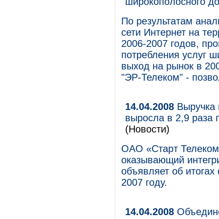
широкополосного до
По результатам анал
сети Интернет на те
2006-2007 годов, пр
потребления услуг ш
выход на рынок в 20
"ЭР-Телеком" - позво
14.04.2008
Выручка к
выросла в 2,9 раза
(Новости)
ОАО «Старт Телеком»
оказывающий интегр
объявляет об итогах
2007 году.
14.04.2008
Объедине