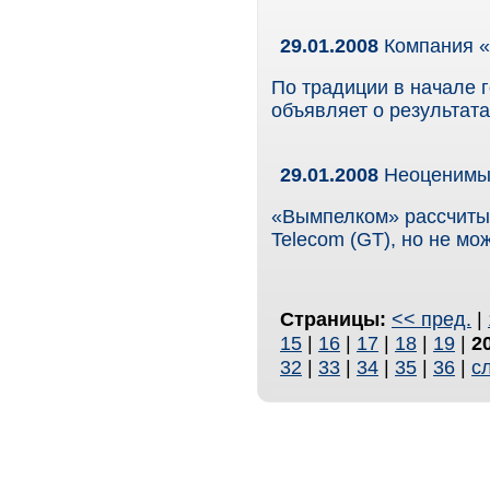
29.01.2008
Компания «
По традиции в начале 
объявляет о результат
29.01.2008
Неоценимы
«Вымпелком» рассчитыв
Telecom (GT), но не мо
Страницы:
<< пред.
|
15
|
16
|
17
|
18
|
19
|
2
32
|
33
|
34
|
35
|
36
|
с