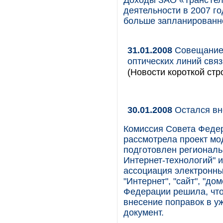
Доходы ЗАО «ТрансТел
деятельности в 2007 го
больше запланированно
31.01.2008
Совещание 
оптических линий связ
(Новости короткой стр
30.01.2008
Остался вн
Комиссия Совета Феде
рассмотрела проект мо
подготовлен региональ
Интернет-технологий" 
ассоциация электронны
"Интернет", "сайт", "до
Федерации решила, что
внесение поправок в у
документ.