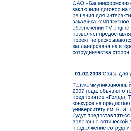
ОАО «Башинформсвязь»
заключили договор на 
решения для интеракти
заказчика комплексное
обеспечении TV engine 
позволяет предоставлят
проект не раскрываютс
запланирована на втор
сотрудничества сторон.
01.02.2008
Связь для 
Телекоммуникационный 
2007 года, объявил о т
предприятие «Голден Т
конкурсе на предостав
университету им. В. И.
будут предоставлятьс
волоконно-оптической л
продолжение сотруднич