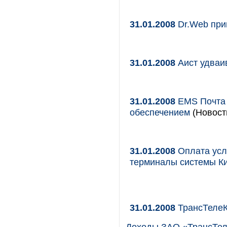
31.01.2008
Dr.Web при
31.01.2008
Аист удваив
31.01.2008
EMS Почта 
обеспечением
(Новост
31.01.2008
Оплата усл
терминалы системы К
31.01.2008
ТрансТелеК