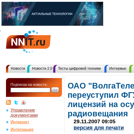
Новости
Новости 2.0
Тесты цифровой техники
Интервью
ОАО "ВолгаТел
Подписка на новости:
переуступил ФГ
лицензий на ос
Управление
радиовещания
документами
29.11.2007 09:05
Интернет
версия для печати
Интеграция