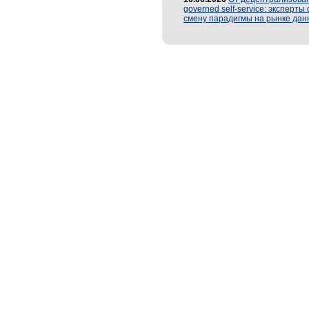
governed self-service: эксперт
смену парадигмы на рынке дан