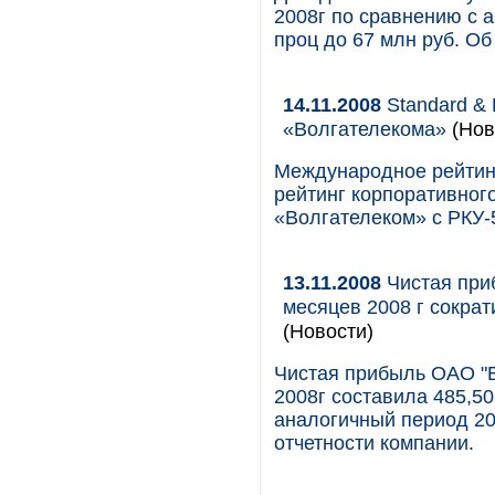
2008г по сравнению с 
проц до 67 млн руб. Об
14.11.2008
Standard & 
«Волгателекома»
(Нов
Международное рейтинг
рейтинг корпоративног
«Волгателеком» с РКУ-5
13.11.2008
Чистая при
месяцев 2008 г сократ
(Новости)
Чистая прибыль ОАО "Б
2008г составила 485,50
аналогичный период 20
отчетности компании.