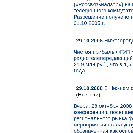
(«Россвязьнадзор») на
телефонного коммутатор
Разрешение получено н
31.10 2005 г.
29.10.2008
Нижегородс
Чистая прибыль ФГУП 
радиотелепередающий ц
21,9 млн руб., что в 1
года.
29.10.2008
В Нижнем о
(Новости)
Вчера, 28 октября 200
конференция, посвящен
регионального рынка ф
мероприятия стала усл
обозначенная как осно