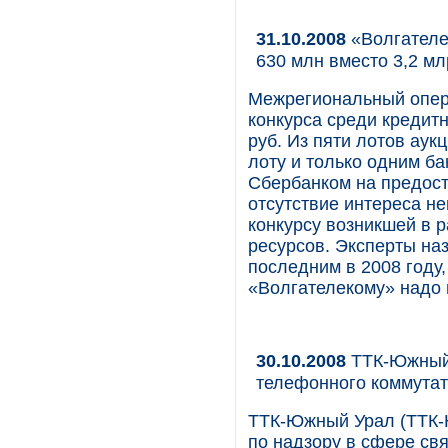
31.10.2008
«Волгателе
630 млн вместо 3,2 м
Межрегиональный опера
конкурса среди кредит
руб. Из пяти лотов аук
лоту и только одним ба
Сбербанком на предост
отсутствие интереса н
конкурсу возникшей в 
ресурсов. Эксперты на
последним в 2008 году,
«Волгателекому» надо 
30.10.2008
ТТК-Южный 
телефонного коммутат
ТТК-Южный Урал (ТТК-
по надзору в сфере св