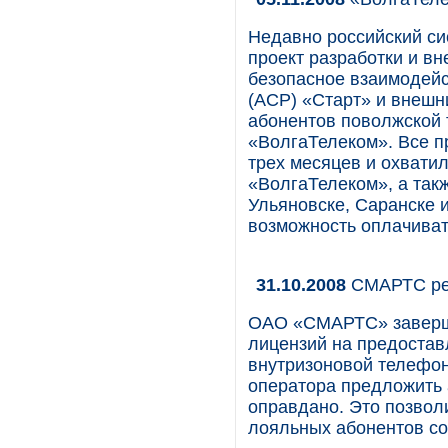
Недавно российский си
проект разработки и в
безопасное взаимодейс
(АСР) «Старт» и внешн
абонентов поволжской
«ВолгаТелеком». Все п
трех месяцев и охват
«ВолгаТелеком», а так
Ульяновске, Саранске 
возможность оплачиват
31.10.2008
СМАРТС ре
ОАО «СМАРТС» заверши
лицензий на предостав
внутризоновой телефон
оператора предложить 
оправдано. Это позвол
лояльных абонентов со