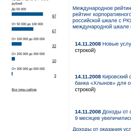
рублей
Международное рейтинг
До 50 000
рейтинг корпоративног
97
российской шкале с РКУ
От 50 000 до 100 000
международной шкале п
67
От 100 000 до 200 000
14.11.2008
Новые услуг
32
строкой)
От 200 000 до 300 000
10
От 300 000 до 500 000
14.11.2008
Кировский 
3
банка «Хлынов» для о
строкой)
Все типы сайтов
14.11.2008
Доходы от о
9 месяцев увеличились
Доходы от оказания усл