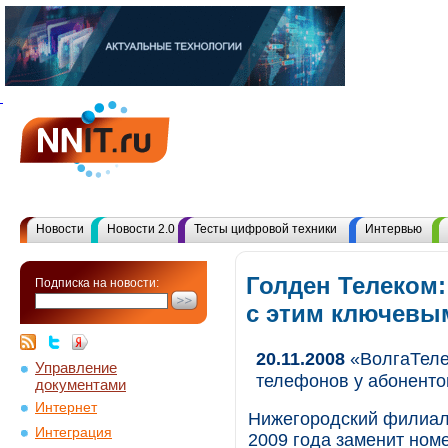
Новости
Новости 2.0
Тесты цифровой техники
Интервью
Голден Телеком:
Подписка на новости:
с этим ключевы
20.11.2008
«ВолгаТеле
Управление
телефонов у абонентов
документами
Интернет
Нижегородский филиал 
Интеграция
2009 года заменит ном