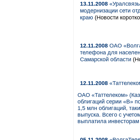
13.11.2008
«Уралсвязь
модернизации сети от
краю
(Новости коротко
12.11.2008
ОАО «Волга
телефона для населен
Самарской области
(Но
12.11.2008
«Таттелеко
ОАО «Таттелеком» (Каз
облигаций серии «В» по
1,5 млн облигаций, та
выпуска. Всего с учет
выплатила инвесторам 
05.11.2008
«ВолгаТеле