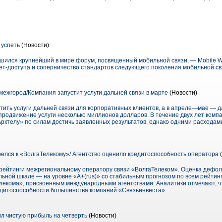
 успеть
(Новости)
лся крупнейший в мире форум, посвященный мобильной связи, — Mobile Wo
ет-доступа и соперничество стандартов следующего поколения мобильной св
межгород/Компания запустит услуги дальней связи в марте
(Новости)
тить услуги дальней связи для корпоративных клиентов, а в апреле—мае — д
 продвижение услуги несколько миллионов долларов. В течение двух лет комп
рктелу» по силам достичь заявленных результатов, однако одними расходам
трелся к «ВолгаТелекому»/ Агентство оценило кредитоспособность оператора
(
ло рейтинги межрегиональному оператору связи «ВолгаТелеком». Оценка дефо
льной шкале — на уровне «A+(rus)» со стабильным прогнозом по всем рейтинга
лекома», присвоенным международными агентствами. Аналитики отмечают, чт
едитоспособности большинства компаний «Связьинвеста».
л чистую прибыль на четверть
(Новости)