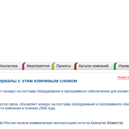
Аналитика
Мероприятия
Проекты
Каталог компаний
Управ
Новост
териалы с этим ключевым словом
 конкурс на поставку оборудования и программного обеспечения для разви
тор связи, объявляет конкурс на поставку оборудования и программного об
ти компании в течение 2008 года.
tel Россия начала коммерческую эксплуатацию сети на Камчатке
(Новости)