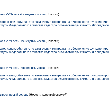
ает VPN-сеть Роснедвижимости
(Новости)
тор связи, объявляет о заключении контракта на обеспечение функционир
туры Федерального агентства кадастра объектов недвижимости (Роснедвижи
ает VPN-сеть Роснедвижимости
(Новости)
тор связи, объявляет о заключении контракта на обеспечение функционир
туры Федерального агентства кадастра объектов недвижимости (Роснедвижи
ает VPN-сеть Роснедвижимости
(Новости)
тор связи, объявляет о заключении контракта на обеспечение функционир
туры Федерального агентства кадастра объектов недвижимости (Роснедвижи
ывает новый сервис
(Новости короткой строкой)