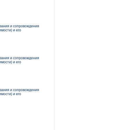
ования и сопровождения
мости) и его
ования и сопровождения
мости) и его
ования и сопровождения
мости) и его