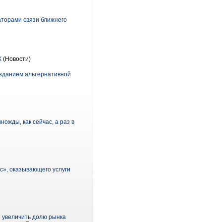
аторами связи ближнего
К
(Новости)
озданием альтернативной
жды, как сейчас, а раз в
кс», оказывающего услуги
е увеличить долю рынка