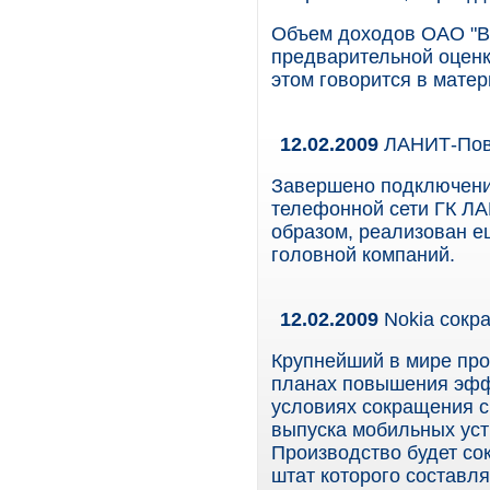
Объем доходов ОАО "Вол
предварительной оценке
этом говорится в мате
12.02.2009
ЛАНИТ-Пово
Завершено подключени
телефонной сети ГК ЛА
образом, реализован е
головной компаний.
12.02.2009
Nokia сокр
Крупнейший в мире пр
планах повышения эфф
условиях сокращения с
выпуска мобильных уст
Производство будет со
штат которого составля