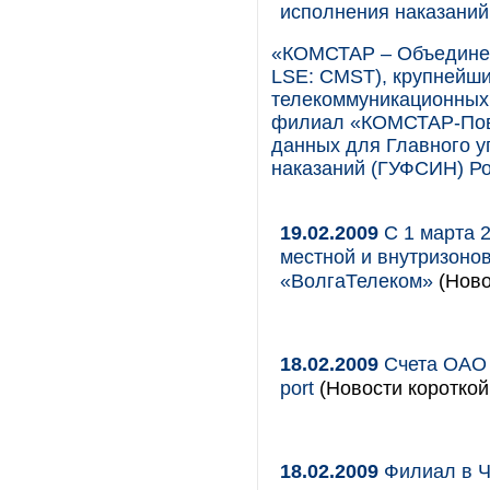
исполнения наказаний
«КОМСТАР – Объедине
LSE: CMST), крупнейши
телекоммуникационных у
филиал «КОМСТАР-Пово
данных для Главного 
наказаний (ГУФСИН) Ро
19.02.2009
С 1 марта 
местной и внутризоно
«ВолгаТелеком»
(Ново
18.02.2009
Счета ОАО "
port
(Новости короткой
18.02.2009
Филиал в Ч