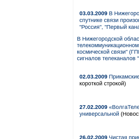
03.03.2009
В Нижегород
спутнике связи произ
"Россия", "Первый кан
В Нижегородской облас
телекоммуникационном 
космической связи" (Г
сигналов телеканалов "
02.03.2009
Прикамские
короткой строкой)
27.02.2009
«ВолгаТеле
универсальной
(Новост
26.02.2009
Чистая при