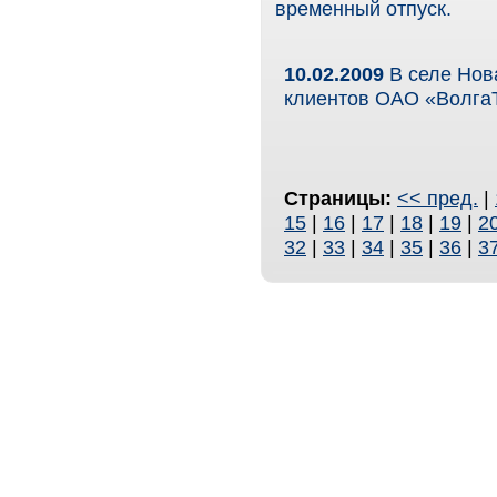
временный отпуск.
10.02.2009
В селе Нов
клиентов ОАО «Волга
Страницы:
<< пред.
|
15
|
16
|
17
|
18
|
19
|
2
32
|
33
|
34
|
35
|
36
|
3