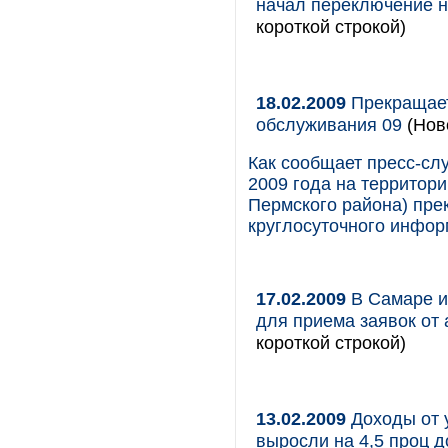
начал переключение 
короткой строкой)
18.02.2009
Прекращает
обслуживания 09
(Нов
Как сообщает пресс-сл
2009 года на территори
Пермского района) пре
круглосуточного инфор
17.02.2009
В Самаре и
для приема заявок от
короткой строкой)
13.02.2009
Доходы от у
выросли на 4,5 проц д