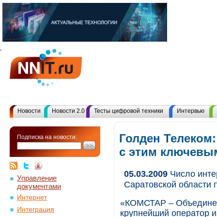
Новости
Новости 2.0
Тесты цифровой техники
Интервью
Голден Телеком:
Подписка на новости:
с этим ключевы
05.03.2009
Число инте
Управление
Саратовской области 
документами
Интернет
«КОМСТАР – Объедине
Интеграция
крупнейший оператор и