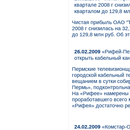
квартале 2008 г снизи
кварталом до 129,8 мл
Чистая прибыль ОАО "Т
2008 г снизилась на 32
до 129,8 млн руб. Об э
26.02.2009
«Рифей-Пер
открыть кабельный ка
Пермские телевизионщ
городской кабельный т
вещанием в сутки соби
Пермь», подконтрольна
На «Рифее» намерены у
проработавшего всего м
«Рифея» достаточно ре
24.02.2009
«Комстар-О