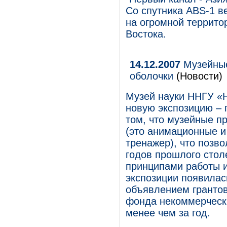
Со спутника ABS-1 в
на огромной террито
Востока.
14.12.2007
Музейные
оболочки
(Новости)
Музей науки ННГУ «
новую экспозицию – 
том, что музейные п
(это анимационные и
тренажер), что позво
годов прошлого стол
принципами работы и
экспозиции появилась
объявлением грантов
фонда некоммерческ
менее чем за год.