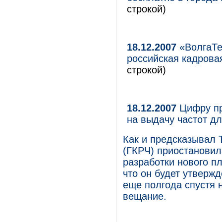
строкой)
18.12.2007
«ВолгаТе
российская кадрова
строкой)
18.12.2007
Цифру пр
на выдачу частот д
Как и предсказывал 
(ГКРЧ) приостановил
разработки нового п
что он будет утвержд
еще полгода спустя 
вещание.