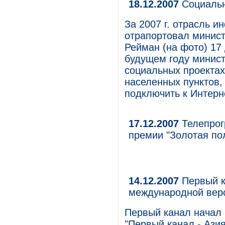
18.12.2007
Социальн
За 2007 г. отрасль 
отрапортовал минист
Рейман (на фото) 17
будущем году минист
социальных проектах
населенных пунктов,
подключить к Интерн
17.12.2007
Телепрог
премии "Золотая по
14.12.2007
Первый к
международной верс
Первый канал начал
"Первый канал - Азия