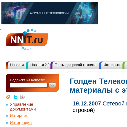
Новости
Новости 2.0
Тесты цифровой техники
Интервью
Голден Телеко
Подписка на новости:
материалы с 
19.12.2007
Сетевой 
Управление
документами
строкой)
Интернет
Интеграция