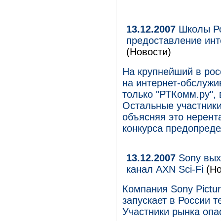
13.12.2007
Школы Ро
предоставление инт
(Новости)
На крупнейший в росс
на интернет-обслужи
только "РТКомм.ру",
Остальные участники
объясняя это нерента
конкурса предопреде
13.12.2007
Sony вых
канал AXN Sci-Fi
(Но
Компания Sony Pictur
запускает в России т
Участники рынка опа