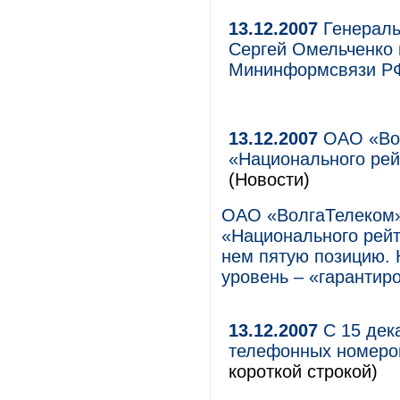
13.12.2007
Генераль
Сергей Омельченко 
Мининформсвязи Р
13.12.2007
ОАО «Вол
«Национального рей
(Новости)
ОАО «ВолгаТелеком»
«Национального рейт
нем пятую позицию.
уровень – «гарантир
13.12.2007
С 15 дек
телефонных номеро
короткой строкой)