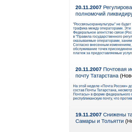
20.11.2007
Регулирова
полномочий ликвидир
"Россвязьохранкультуры" не будет
трафика между операторами. Эти 
Федеральное агентство связи (Рос
в "Правила государственного регу
оказываемые операторами, заним
Согласно внесенным изменениям,
обслуживание точек присоединени
платеж за предоставляемые услуг
20.11.2007
Почтовая и
почту Татарстана
(Нов
На этой неделе «Почта России» до
состав Почты Татарстана, несмотр
Почтасы» в форме федерального 
республиканскую почту, что прот
19.11.2007
Снижены та
Самары и Тольятти
(Но