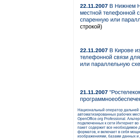
22.11.2007
В Нижнем Н
местной телефонной с
спаренную или парал
строкой)
22.11.2007
В Кирове и
телефонной связи для
или параллельную сх
21.11.2007
"Ростелеко
программноеобеспече
Национальный оператор дальней 
автоматизированных рабочих мес
OpenOffice.org Professional. Аль
подключенных к сети Интернет во
пакет содержит все необходимое
форматов, и включает в себя мощ
изображениями, базами данных и