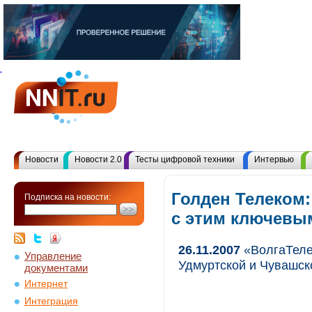
Новости
Новости 2.0
Тесты цифровой техники
Интервью
Голден Телеком:
Подписка на новости:
с этим ключевы
26.11.2007
«ВолгаТеле
Управление
Удмуртской и Чувашск
документами
Интернет
Интеграция