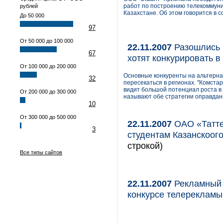
работ по построению телекоммуни
рублей
Казахстане. Об этом говорится в 
До 50 000
97
От 50 000 до 100 000
22.11.2007
Разошлись в
67
хотят конкурировать в
От 100 000 до 200 000
Основные конкуренты на альтернат
32
пересекаться в регионах. "Комста
видит большой потенциал роста в 
От 200 000 до 300 000
называют обе стратегии оправда
10
От 300 000 до 500 000
22.11.2007
ОАО «Татте
3
студентам Казанскоого
строкой)
Все типы сайтов
22.11.2007
Рекламный 
конкурсе телерекламы