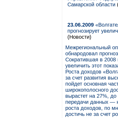
Самарской области
23.06.2009
«Волгате
прогнозирует увели
(Новости)
Межрегиональный оп
обнародовал прогноз
Сократившая в 2008 
увеличить этот пока
Роста доходов «Волг
за счет развития выс
пойдет основная час
широкополосного дос
вырастет на 27%, до 
передачи данных — н
роста доходов, по м
достичь не за счет р