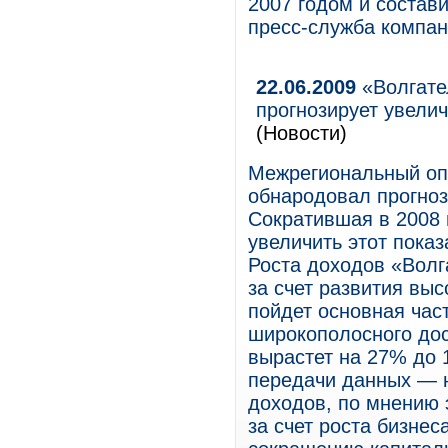
2007 годом и состав
пресс-служба компан
22.06.2009
«Волгате
прогнозирует увели
(Новости)
Межрегиональный оп
обнародовал прогноз
Сократившая в 2008 
увеличить этот пока
Роста доходов «Волг
за счет развития выс
пойдет основная час
широкополосного дос
вырастет на 27% до 1
передачи данных — н
доходов, по мнению 
за счет роста бизнес