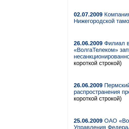
02.07.2009
Компания
Нижегородской там
26.06.2009
Филиал в
«ВолгаТелеком» зап
несанкционированно
короткой строкой)
26.06.2009
Пермский
распространения пр
короткой строкой)
25.06.2009
ОАО «Вол
Управления Федерал