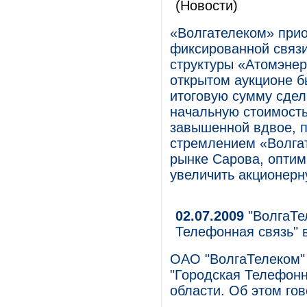
(Новости)
«Волгателеком» прио
фиксированной связи
структуры «Атомэнер
открытом аукционе б
итоговую сумму сдел
начальную стоимость
завышенной вдвое, по
стремлением «Волгат
рынке Сарова, оптим
увеличить акционерн
02.07.2009
"ВолгаТе
Телефонная связь" 
ОАО "ВолгаТелеком"
"Городская Телефонн
области. Об этом го