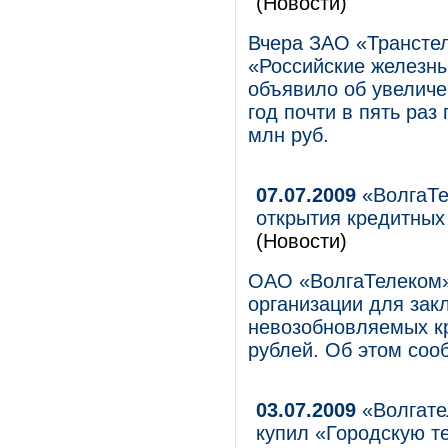
(Новости)
Вчера ЗАО «Трансте
«Российские железны
объявило об увеличе
год почти в пять ра
млн руб.
07.07.2009
«ВолгаТе
открытия кредитных
(Новости)
ОАО «ВолгаТелеком»
организации для зак
невозобновляемых к
рублей. Об этом соо
03.07.2009
«Волгате
купил «Городскую т