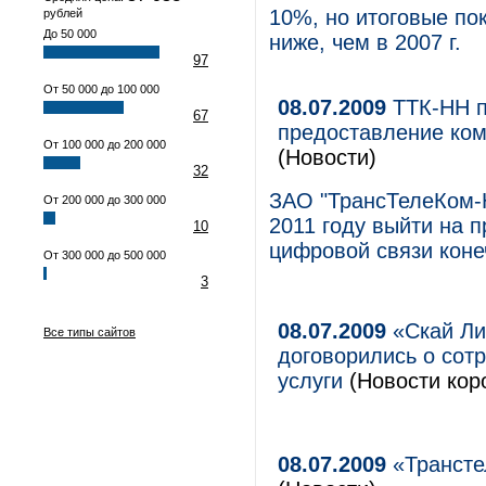
10%, но итоговые по
рублей
До 50 000
ниже, чем в 2007 г.
97
От 50 000 до 100 000
08.07.2009
ТТК-НН п
67
предоставление ком
От 100 000 до 200 000
(Новости)
32
ЗАО "ТрансТелеКом-Н
От 200 000 до 300 000
2011 году выйти на 
10
цифровой связи кон
От 300 000 до 500 000
3
08.07.2009
«Скай Ли
Все типы сайтов
договорились о сот
услуги
(Новости коро
08.07.2009
«Трансте