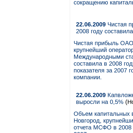
сокращению капиталь
22.06.2009
Чистая п
2008 году составила
Чистая прибыль ОАО
крупнейший оператор
Международными ста
составила в 2008 год
показателя за 2007 
компании.
22.06.2009
Капвложе
выросли на 0,5%
(Н
Объем капитальных 
Новгород, крупнейши
отчета МСФО в 2008 