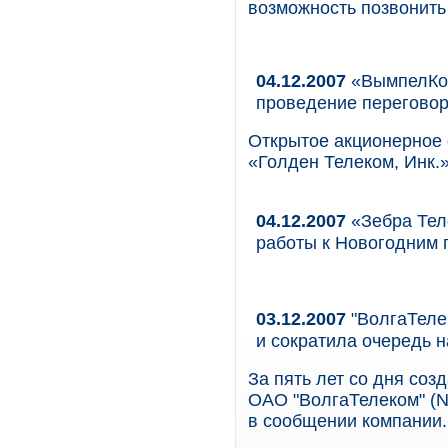
возможность позвонить
04.12.2007
«ВымпелКом
проведение перегово
Открытое акционерное
«Голден Телеком, Инк.
04.12.2007
«Зебра Тел
работы к Новогодним 
03.12.2007
"ВолгаТелек
и сократила очередь н
За пять лет со дня соз
ОАО "ВолгаТелеком" (N
в сообщении компании.