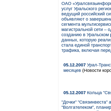
ОАО «Уралсвязьинформ
услуг Уральского регио
ведущий российский си
объявляют о завершени
сегмента мультисервис
магистральной сети – 
созданию в Уральском 
данных, которую реали
стала единой транспор
трафика, включая пере
05.12.2007
Урал-Транс
месяцев
(Новости коро
05.12.2007
Кольца "Св
"Дочки" "Связинвеста"
"Волгателеком", планир