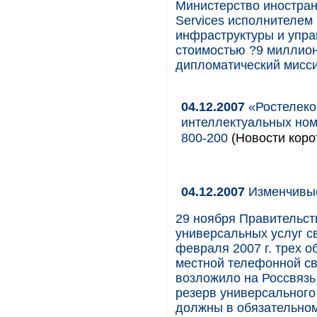
Министерство иностра
Services исполнителем
инфраструктуры и упра
стоимостью ?9 миллион
дипломатический миссий
04.12.2007
«Ростелеко
интеллектуальных номе
800-200
(Новости коро
04.12.2007
Изменчивы
29 ноября Правительс
универсальных услуг с
февраля 2007 г. трех 
местной телефонной св
возложило на Россвязь
резерв универсального
должны в обязательном