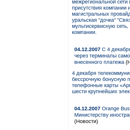
межрегиональной сети 
присутствия компании и
магистральных провайд
уральская "дочка" "Свя
мультисервисную сеть,
компании.
04.12.2007
С 4 декабр
через терминалы само
внесенного платежа
(Н
4 декабря телекоммуни
бессрочную бонусную 
телефонные карты «Ар
шести крупнейших элек
04.12.2007
Orange Busi
Министерству иностра
(Новости)