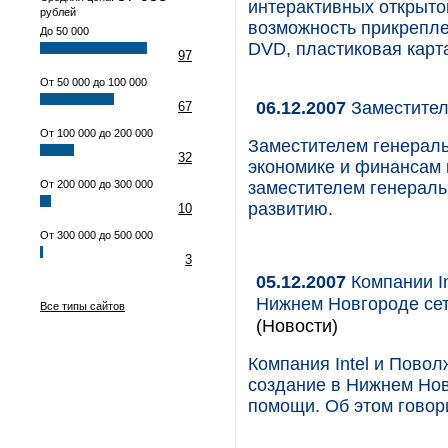
интерактивных открыток
рублей
возможность прикрепле
До 50 000
DVD, пластиковая карт
97
От 50 000 до 100 000
06.12.2007
Заместител
67
От 100 000 до 200 000
Заместителем генераль
32
экономике и финансам 
От 200 000 до 300 000
заместителем генераль
развитию.
10
От 300 000 до 500 000
3
05.12.2007
Компании In
Нижнем Новгороде се
Все типы сайтов
(Новости)
Компания Intel и Пово
создание в Нижнем Но
помощи. Об этом говор