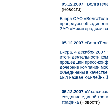
05.12.2007
«ВолгаТеле
(Новости)
Вчера ОАО «ВолгаТеле
процедуры объединения
ЗАО «Нижегородская со
05.12.2007
«ВолгаТеле
Вчера, 4 декабря 2007
итоги деятельности ко
прошедшей пресс-конфе
дочерние компании мо
объединены в качеств
был назван юбилейный 
05.12.2007
«Уралсвязь
создание единой тран
трафика
(Новости)