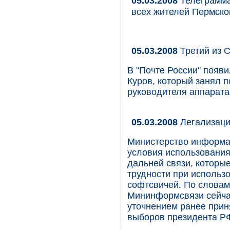
05.03.2008
Телеграмма
всех жителей Пермско
05.03.2008
Третий из 
В "Почте России" появ
Куров, который занял п
руководителя аппарата
05.03.2008
Легализаци
Министерство информац
условия использовани
дальней связи, которы
трудности при использ
софтсвичей. По словам 
Мининформсвязи сейчас
уточнением ранее прин
выборов президента РФ