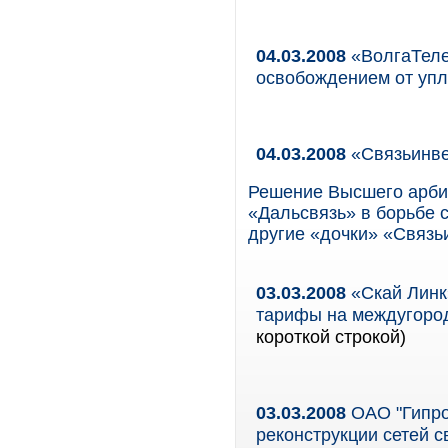
04.03.2008
«ВолгаТеле
освобождением от упл
04.03.2008
«Связьинве
Решение Высшего арби
«Дальсвязь» в борьбе 
другие «дочки» «Связь
03.03.2008
«Скай Линк
тарифы на междугоро
короткой строкой)
03.03.2008
ОАО "Гипро
реконструкции сетей с