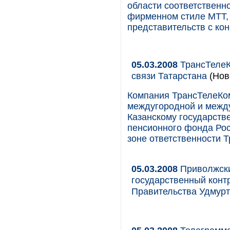
области соответственн
фирменном стиле МТТ, 
представительств с ко
05.03.2008
ТрансТелеК
связи Татарстана
(Нов
Компания ТрансТелеКом
междугородной и межд
Казанскому государств
пенсионного фонда Рос
зоне ответственности 
05.03.2008
Приволжски
государственный конт
Правительства Удмурт