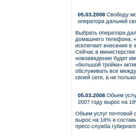
05.03.2008
Свободу мо
оператора дальней св
Выбрать оператора даль
домашнего телефона, н
исключает внесения в 
Сейчас в министерстве
нововведение будет им
«большой тройки» актив
обслуживать все между
своей сети, а не польз
05.03.2008
Объем услуг
2007 году вырос на 1
Объем услуг почтовой 
вырос на 18% и состав
пресс-служба губернат