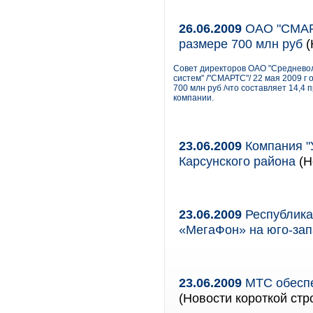
26.06.2009
ОАО "СМАРТ
размере 700 млн руб
(
Совет директоров ОАО "Среднево
систем" /"СМАРТС"/ 22 мая 2009 г
700 млн руб /что составляет 14,4 
компании.
23.06.2009
Компания "
Карсунского района
(Н
23.06.2009
Республика
«МегаФон» на юго-зап
23.06.2009
МТС обеспе
(Новости короткой стр