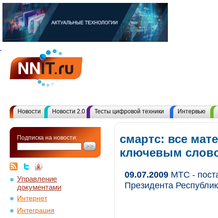
Новости
Новости 2.0
Тесты цифровой техники
Интервью
смартс: все мат
Подписка на новости:
ключевым слов
09.07.2009
МТС - пост
Управление
Президента Республик
документами
Интернет
Интеграция