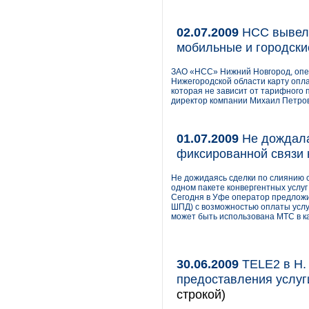
02.07.2009
НСС вывела
мобильные и городски
ЗАО «НСС» Нижний Новгород, опер
Нижегородской области карту опла
которая не зависит от тарифного
директор компании Михаил Петров
01.07.2009
Не дождала
фиксированной связи 
Не дожидаясь сделки по слиянию 
одном пакете конвергентных услуг
Сегодня в Уфе оператор предложит
ШПД) с возможностью оплаты услу
может быть использована МТС в ка
30.06.2009
TELE2 в Н.
предоставления услуг
строкой)