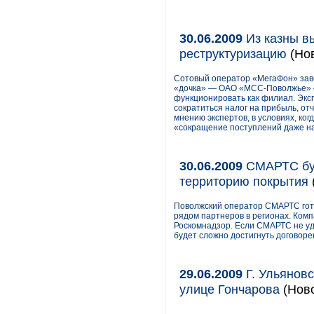
30.06.2009
Из казны в
реструктуризацию
(Нов
Сотовый оператор «МегаФон» заве
«дочка» — ОАО «МСС-Поволжье» —
функционировать как филиал. Экс
сократиться налог на прибыль, о
мнению экспертов, в условиях, ко
«сокращение поступлений даже на
30.06.2009
СМАРТC буд
территорию покрытия
Поволжский оператор СМАРТС гото
рядом партнеров в регионах. Ком
Роскомнадзор. Если СМАРТС не уд
будет сложно достигнуть договоре
29.06.2009
Г. Ульяновс
улице Гончарова
(Ново