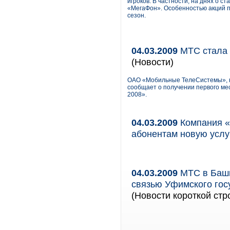
игроков. В частности, на днях о с
«МегаФон». Особенностью акций п
сезон.
04.03.2009
МТС стала 
(Новости)
ОАО «Мобильные ТелеСистемы», кр
сообщает о получении первого ме
2008».
04.03.2009
Компания «
абонентам новую услу
04.03.2009
МТС в Башк
связью Уфимского гос
(Новости короткой стр