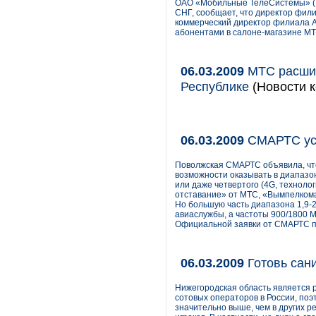
ОАО «Мобильные ТелеСистемы» (NY
СНГ, сообщает, что директор фил
коммерческий директор филиала А
абонентами в салоне-магазине МТ
06.03.2009
МТС расшир
Республике
(Новости к
06.03.2009
СМАРТС ус
Поволжская СМАРТС объявила, что
возможности оказывать в диапазон
или даже четвертого (4G, технолог
отставание» от МТС, «Вымпелкома»
Но большую часть диапазона 1,9-2
авиаслужбы, а частоты 900/1800 
Официальной заявки от СМАРТС по
06.03.2009
Готовь сани
Нижегородская область является 
сотовых операторов в России, поэ
значительно выше, чем в других ре