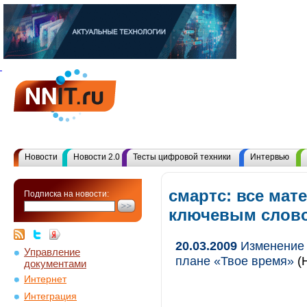
Новости
Новости 2.0
Тесты цифровой техники
Интервью
смартс: все мат
Подписка на новости:
ключевым слов
20.03.2009
Изменение 
Управление
плане «Твое время»
(Н
документами
Интернет
Интеграция