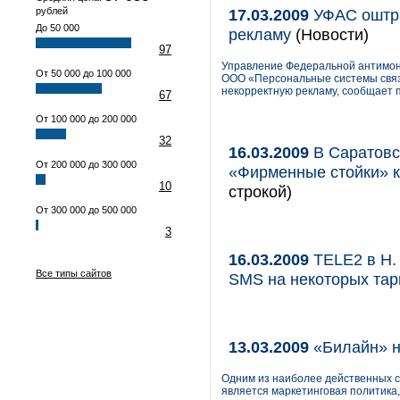
рублей
17.03.2009
УФАС оштра
До 50 000
рекламу
(Новости)
97
Управление Федеральной антимон
От 50 000 до 100 000
ООО «Персональные системы связи
некорректную рекламу, сообщает 
67
От 100 000 до 200 000
32
16.03.2009
В Саратовс
От 200 000 до 300 000
«Фирменные стойки» 
10
строкой)
От 300 000 до 500 000
3
16.03.2009
TELE2 в Н.
Все типы сайтов
SMS на некоторых та
13.03.2009
«Билайн» н
Одним из наиболее действенных с
является маркетинговая политика,