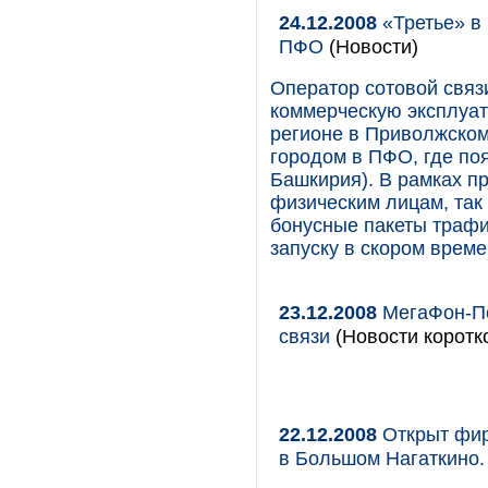
24.12.2008
«Третье» в
ПФО
(Новости)
Оператор сотовой свя
коммерческую эксплуат
регионе в Приволжском
городом в ПФО, где по
Башкирия). В рамках п
физическим лицам, так
бонусные пакеты трафи
запуску в скором време
23.12.2008
МегаФон-По
связи
(Новости коротк
22.12.2008
Открыт фир
в Большом Нагаткино.