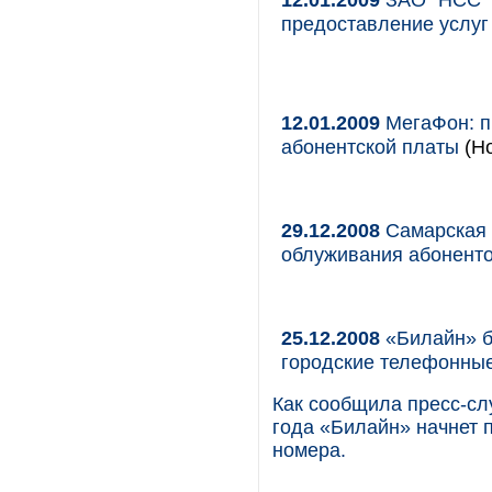
предоставление услуг
12.01.2009
МегаФон: п
абонентской платы
(Но
29.12.2008
Самарская 
облуживания абонент
25.12.2008
«Билайн» б
городские телефонны
Как сообщила пресс-сл
года «Билайн» начнет 
номера.