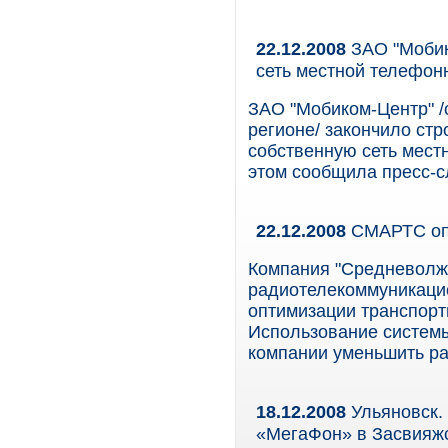
22.12.2008
ЗАО "Мобик
сеть местной телефон
ЗАО "Мобиком-Центр" /
регионе/ закончило стр
собственную сеть мест
этом сообщила пресс-с
22.12.2008
СМАРТС опт
Компания "Средневолж
радиотелекоммуникаци
оптимизации транспортн
Использование системы
компании уменьшить ра
18.12.2008
Ульяновск. 
«МегаФон» в Засвияж