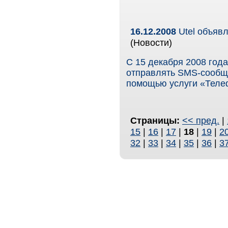
16.12.2008
Utel объявл
(Новости)
С 15 декабря 2008 года
отправлять SMS-сообщ
помощью услуги «Теле
Страницы:
<< пред.
|
15
|
16
|
17
|
18
|
19
|
2
32
|
33
|
34
|
35
|
36
|
3