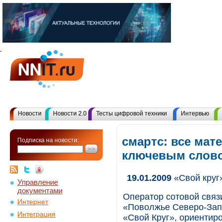
Новости
Новости 2.0
Тесты цифровой техники
Интервью
смартс: все мат
Подписка на новости:
ключевым слов
19.01.2009
«Свой круг
Управление
документами
Оператор сотовой свя
Интернет
«Поволжье Северо-Зап
Интеграция
«Свой Круг», ориентир