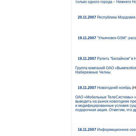
только одного города – Нижнего Н
20.11.2007
Республика Мордовия
19.11.2007
"Ульяновск-GSM": рас
19.11.2007
Рулить "Билайном" в
Группа компаний ОАО «ВымпелКом»
Набережные Челны.
19.11.2007
Новогодний ноябрь
(Н
ОАО «Мобильные ТелеСистемы» на 
выводить на рынок новогодние пр
и модифицированные условия сущ
подарочная акция. Отметим, что д
16.11.2007
Информационное соо