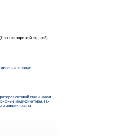
(Новости короткой строкой)
тделения в городе
раторов сотовой связи начал
тарифные модификаторы, так
сти инициирована
.