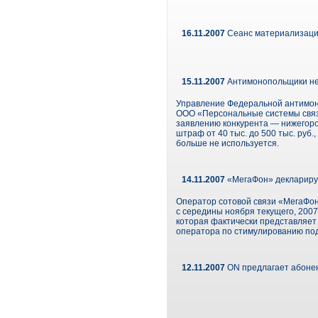
16.11.2007
Сеанс материализаци
15.11.2007
Антимонопольщики не 
Управление Федеральной антимон
ООО «Персональные системы связи
заявлению конкурента — нижегоро
штраф от 40 тыс. до 500 тыс. руб.
больше не используется.
14.11.2007
«МегаФон» деклариру
Оператор сотовой связи «МегаФон»
с середины ноября текущего, 200
которая фактически представляет
оператора по стимулированию под
12.11.2007
ON предлагает абонен