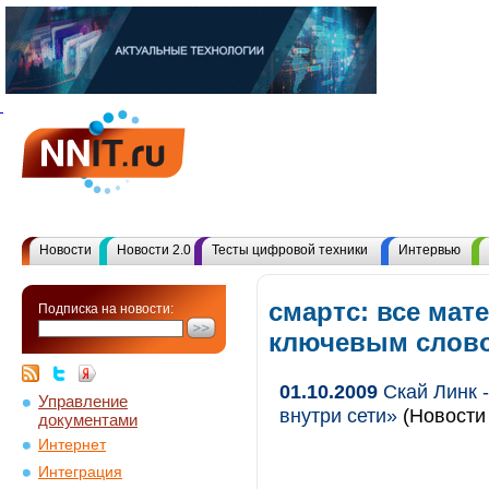
Новости
Новости 2.0
Тесты цифровой техники
Интервью
смартс: все мат
Подписка на новости:
ключевым слов
01.10.2009
Скай Линк -
Управление
внутри сети»
(Новости 
документами
Интернет
Интеграция