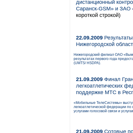
дистанционный контр
Саранск-GSM» и ЗАО 
короткой строкой)
22.09.2009
Результаты
Нижегородской облас
Нижегородский филиал ОАО «Вымп
результатах первого года предост
(UMTS/ HSDPA).
21.09.2009
Финал Гран
легкоатлетических фе
поддержке МТС в Рес
«Мобильные ТелеСистемы» высту
легкоатлетической федерации по 
услугами голосовой связи и услуг
21.09.2009
Сотовые по