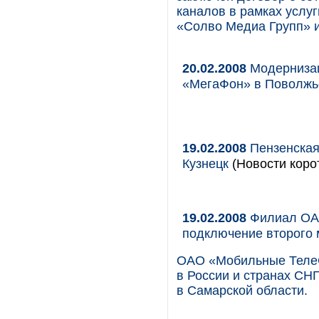
каналов в рамках услу
«Солво Медиа Групп» 
20.02.2008
Модернизац
«МегаФон» в Поволжь
19.02.2008
Пензенская 
Кузнецк
(Новости коро
19.02.2008
Филиал ОАО
подключение второго
ОАО «Мобильные ТелеС
в России и странах СНГ
в Самарской области.