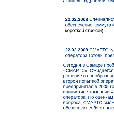
акция «Поздравляй с М
22.02.2008
Специалист
обеспечение коммутат
короткой строкой)
22.02.2008
СМАРТС сде
оператора готовы пре
Cегодня в Cамаре про
«СМАРТС». Ожидается, 
решение о преобразова
второй попыткой опера
предпринятая в 2005 г
инициативе компании «
оператора. По оценкам
вопроса, СМАРТС сможет
обезопасит себя от по