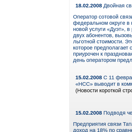
18.02.2008
Двойная св
Оператор сотовой свя
федеральном округе в 
новой услуги «Дуэт», в
двух абонентов, вызов
льготной стоимости. Эт
которое предполагает 
приурочен к празднован
день оператором предл
15.02.2008
С 11 февра
«НСС» выводит в комм
(Новости короткой стр
15.02.2008
Подводя че
Предприятия связи Тата
доход на 18% по сравн