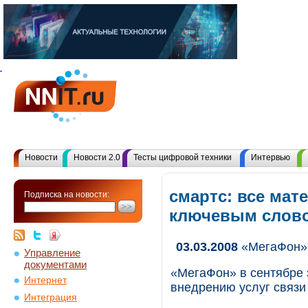
Новости
Новости 2.0
Тесты цифровой техники
Интервью
смартс: все мат
Подписка на новости:
ключевым слов
03.03.2008
«МегаФон» 
Управление
документами
«МегаФон» в сентябре 
Интернет
внедрению услуг связи 
Интеграция