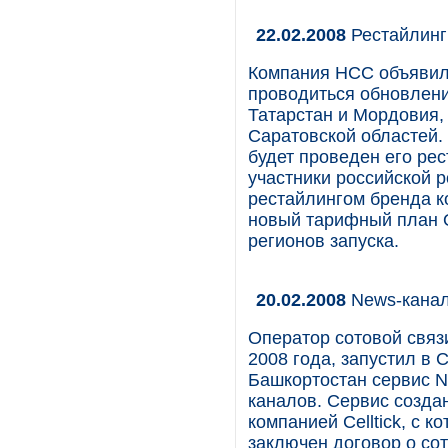
22.02.2008
Рестайлинг
Компания НСС объявила
проводиться обновлени
Татарстан и Мордовия,
Саратовской областей.
будет проведен его рес
участники российской
рестайлингом бренда 
новый тарифный план O
регионов запуска.
20.02.2008
News-кана
Оператор сотовой связ
2008 года, запустил в 
Башкортостан сервис 
каналов. Сервис созда
компанией Celltick, с 
заключен договор о со