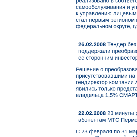
реализовано в соответ
самообслуживания и уп
к управлению лицевым 
стал первым регионом 
федеральном округе, гд
26.02.2008
Тендер без
поддержали преобразо
ее сторонним инвесто
Решение о преобразова
присутствовавшими на 
гендиректор компании 
явились только предс
владельца 1,5% СМАРТ
22.02.2008
23 минуты 
абонентам МТС Пермс
С 23 февраля по 31 ма