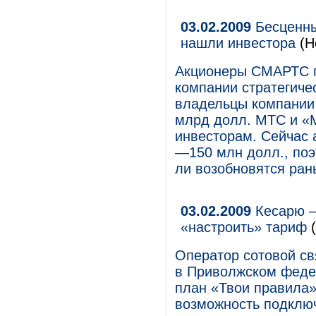
03.02.2009
Бесценны
нашли инвестора
(Н
Акционеры СМАРТС п
компании стратегиче
владельцы компании 
млрд долл. МТС и «
инвесторам. Сейчас 
—150 млн долл., поэ
ли возобновятся ран
03.02.2009
Кесарю –
«настроить» тариф
(
Оператор сотовой св
в Приволжском феде
план «Твои правила»
возможность подклю