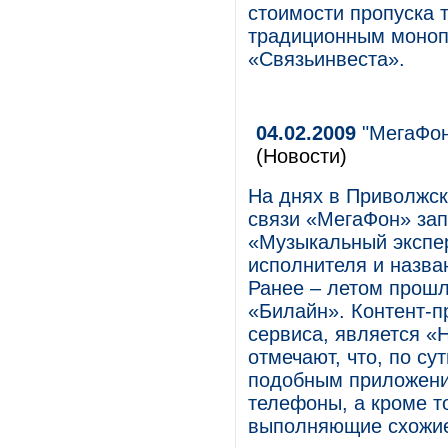
стоимости пропуска 
традиционным моноп
«Связьинвеста».
04.02.2009
"МегаФон
(Новости)
На днях в Приволжск
связи «МегаФон» зап
«Музыкальный экспер
исполнителя и назва
Ранее – летом прошл
«Билайн». Контент-
сервиса, является «
отмечают, что, по су
подобным приложени
телефоны, а кроме т
выполняющие схожие