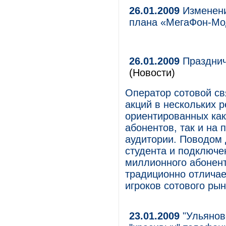
26.01.2009
Изменени
плана «МегаФон-М
26.01.2009
Празднич
(Новости)
Оператор сотовой с
акций в нескольких р
ориентированных как
абонентов, так и на
аудитории. Поводом 
студента и подключе
миллионного абонент
традиционно отличае
игроков сотового ры
23.01.2009
"Ульянов