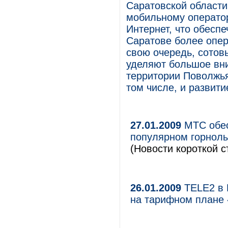
Саратовской области
мобильному оператор
Интернет, что обесп
Саратове более опер
свою очередь, сотов
уделяют большое вн
территории Поволжья
том числе, и развити
27.01.2009
МТС обес
популярном горнолы
(Новости короткой с
26.01.2009
TELE2 в 
на тарифном плане