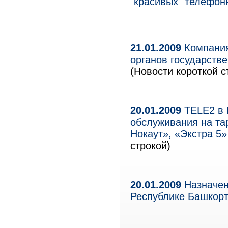
"красивых" телефо
21.01.2009
Компания
органов государств
(Новости короткой с
20.01.2009
TELE2 в 
обслуживания на та
Нокаут», «Экстра 5
строкой)
20.01.2009
Назначен
Республике Башкорт