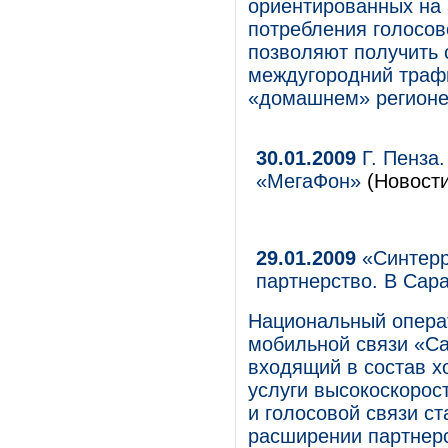
ориентированных на
потребления голосов
позволяют получить 
междугородний трафи
«домашнем» регионе
30.01.2009
Г. Пенза.
«МегаФон»
(Новости
29.01.2009
«Синтерр
партнерство. В Сар
Национальный операт
мобильной связи «Са
входящий в состав х
услуги высокоскорос
и голосовой связи с
расширении партнерс