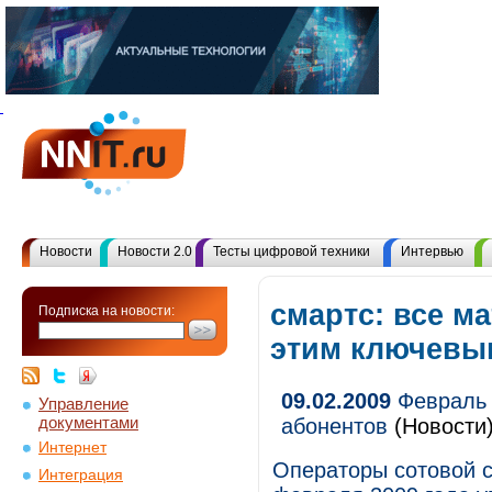
Новости
Новости 2.0
Тесты цифровой техники
Интервью
смартс: все м
Подписка на новости:
этим ключевы
09.02.2009
Февраль 
Управление
документами
абонентов
(Новости
Интернет
Операторы сотовой с
Интеграция