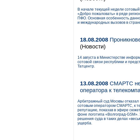
В начале текущей недели сотовы
«Добро пожаловать» в ряде регио
ПФО. Основная особенность данно
и международных вызовов в стран
18.08.2008
Проникнове
(Новости)
14 августа в Министерстве инфор
сотовой связи республики и пред
Татцентр.
13.08.2008
СМАРТС не 
оператора к телекомп
Арбитражный суд Москвы отказал 
сотовым оператором СМАРТС, к те
репутацию, показав в эфире сюжет
фоне логотипа «Волгоград-GSM». 
решения суда в таких делах «весь
ущерба.