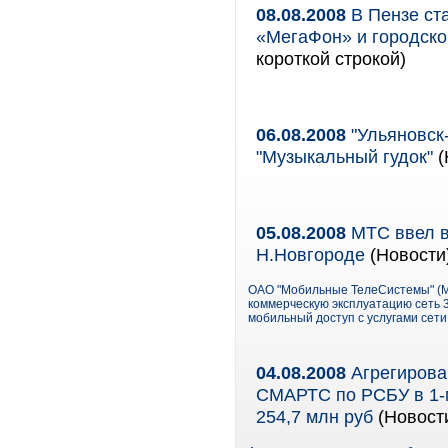
08.08.2008
В Пензе ст
«МегаФон» и городско
короткой строкой)
06.08.2008
"Ульяновск
"Музыкальный гудок"
(
05.08.2008
МТС ввел в
Н.Новгороде
(Новости
ОАО "Мобильные ТелеСистемы" (МТ
коммерческую эксплуатацию сеть 3
мобильный доступ с услугами сети
04.08.2008
Агрегирова
СМАРТС по РСБУ в 1-м
254,7 млн руб
(Новост