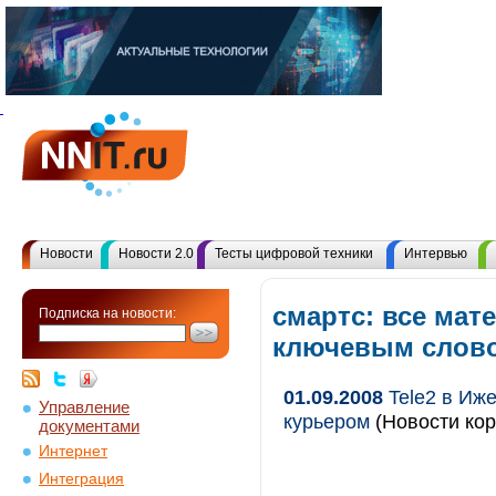
Новости
Новости 2.0
Тесты цифровой техники
Интервью
смартс: все мат
Подписка на новости:
ключевым слов
01.09.2008
Tele2 в Иже
Управление
курьером
(Новости кор
документами
Интернет
Интеграция