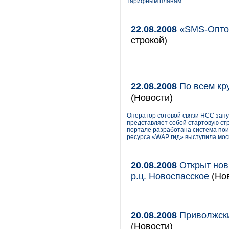
тарифным планам.
22.08.2008
«SMS-Оптом
строкой)
22.08.2008
По всем кр
(Новости)
Оператор сотовой связи НСС запу
представляет собой стартовую ст
портале разработана система пои
ресурса «WAP гид» выступила моск
20.08.2008
Открыт нов
р.ц. Новоспасское
(Нов
20.08.2008
Приволжски
(Новости)